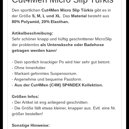
Den sportlichen
Cut4Men Micro Slip Türkis
gibt es in
der Größe
S, M, L und XL
. Das
Material
besteht aus
80% Polyamid, 20% Elasthan.
Artikelbeschreibung:
Sehr schöner knapp und hüftig geschnittener MicroSlip
der problemlos
als Unterwäsche oder Badehose
getragen werden kann
!
- Dein sportlich knackiger Po wird hier sehr gut betont.
- Ohne Innenfutter.
- Markant geformtes Suspensorium.
- Angenehme und bequeme Passform.
-
Aus der Cut4Men (C4M) SP4NDEX Kollektion.
Größen Infos:
-
Der Artikel ist eng anliegend geschnitten.
- Die Größe fällt etwas kleiner, knapper aus. Evtl. eine Nr.
größer bestellen!
Sonstige Hinweise: