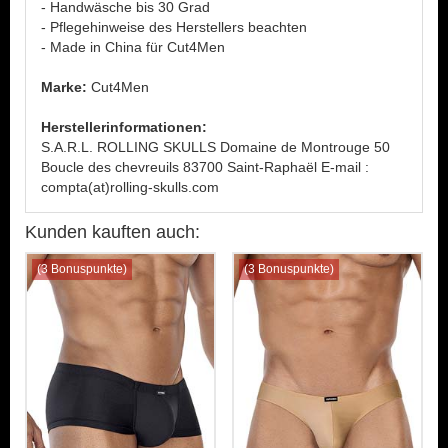
- Handwäsche bis 30 Grad
- Pflegehinweise des Herstellers beachten
- Made in China für Cut4Men
Marke:
Cut4Men
Herstellerinformationen:
S.A.R.L. ROLLING SKULLS Domaine de Montrouge 50
Boucle des chevreuils 83700 Saint-Raphaël E-mail :
compta(at)rolling-skulls.com
Kunden kauften auch:
(3 Bonuspunkte)
(3 Bonuspunkte)