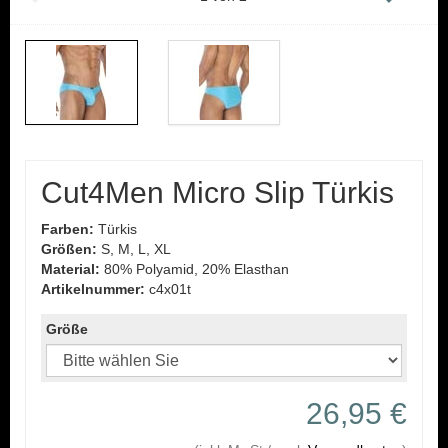
Cut4Men Micro Slip Türkis
Farben:
Türkis
Größen:
S, M, L, XL
Material:
80% Polyamid, 20% Elasthan
Artikelnummer:
c4x01t
Größe
26,95 €