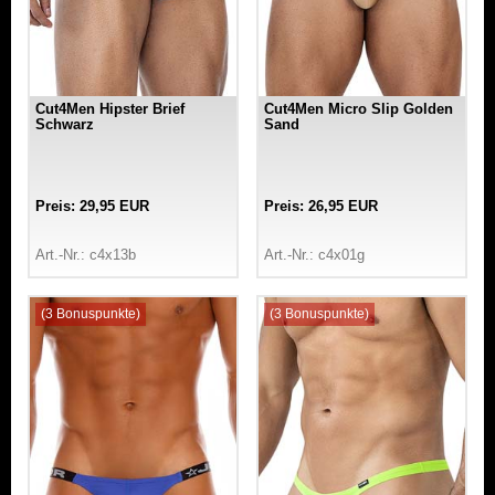
Cut4Men Hipster Brief
Cut4Men Micro Slip Golden
Schwarz
Sand
Preis: 29,95 EUR
Preis: 26,95 EUR
Art.-Nr.: c4x13b
Art.-Nr.: c4x01g
(3 Bonuspunkte)
(3 Bonuspunkte)