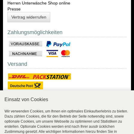
Herren Unterwäsche Shop online
Presse
Vertrag widerrufen
Zahlungsmöglichkeiten
Versand
Einsatz von Cookies
Sicher Einkaufen
Wir verwenden Cookies, um Ihnen ein optimales Einkaufserlebnis zu bieten.
Dazu zählen Cookies, die für den Betrieb der Seite notwendig sind, sowie
Sicher Einkaufen mit
optionale Cookies, um unsere Webseite zu optimieren und Statistiken zu
Trusted Shops und
erstellen. Optionale Cookies werden erst nach Ihrer ausdr ücklichen
Geld-zurück-Garantie.
Zustimmung gesetzt. Alle wichtigen Informationen hierzu finden Sie in