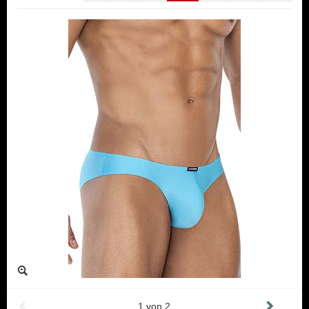
1
von
2