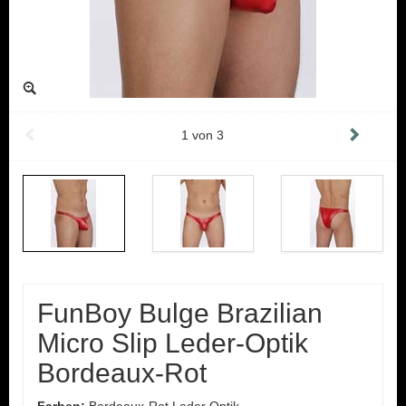
1
von
3
FunBoy Bulge Brazilian
Micro Slip Leder-Optik
Bordeaux-Rot