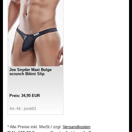
Joe Snyder Maxi Bulge
scrunch Bikini Slip
Preis: 34,95 EUR
Art.-Nr.: jsmb01
* Alle Preise inkl. MwSt./ zzgl.
Versandkosten