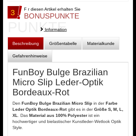
F r diesen Artikel erhalten Sie
3
BONUSPUNKTE
PUNKTE
Information
Beschreibung
Größentabelle
Materialkunde
Gefahrenhinweise
FunBoy Bulge Brazilian
Micro Slip Leder-Optik
Bordeaux-Rot
Den
FunBoy Bulge Brazilian Micro Slip
in der
Farbe
Leder Optik Bordeaux-Rot
gibt es in der
Größe S, M, L,
XL
. Das
Material aus 100% Polyester
ist ein
hochwertiger und bielastischer Kunstleder-Wetlook Optik
Style.