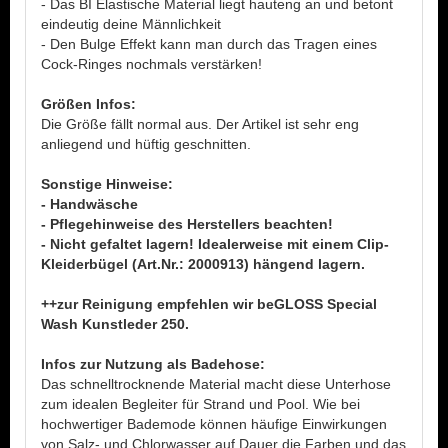
- Das BI Elastische Material liegt hauteng an und betont
eindeutig deine Männlichkeit
- Den Bulge Effekt kann man durch das Tragen eines
Cock-Ringes nochmals verstärken!
Größen Infos:
Die Größe fällt normal aus. Der Artikel ist sehr eng
anliegend und hüftig geschnitten.
Sonstige Hinweise:
- Handwäsche
- Pflegehinweise des Herstellers beachten!
- Nicht gefaltet lagern! Idealerweise mit einem Clip-
Kleiderbügel (Art.Nr.: 2000913) hängend lagern.
++zur Reinigung empfehlen wir beGLOSS Special
Wash Kunstleder 250.
Infos zur Nutzung als Badehose:
Das schnelltrocknende Material macht diese Unterhose
zum idealen Begleiter für Strand und Pool. Wie bei
hochwertiger Bademode können häufige Einwirkungen
von Salz- und Chlorwasser auf Dauer die Farben und das