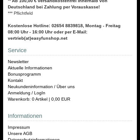
** Ab 100,00 € versandkostenfrei innerhalb von
Deutschland bei Zahlung per Vorauskasse!
*** Pflichtfeld
Kostenlose Hotline: 02654 8839818, Montag - Freitag
08:00 Uhr - 16:00 Uhr oder per E-Mail:
vertrieb(at)easyfunshop.net
Service
Newsletter
Aktuelle Informationen
Bonusprogramm
Kontakt
Neukundeninformation / Über uns
Anmeldung / LogIn
Warenkorb: 0 Artikel | 0,00 EUR
Informationen
Impressum
Unsere AGB
Datenschutzinformationen