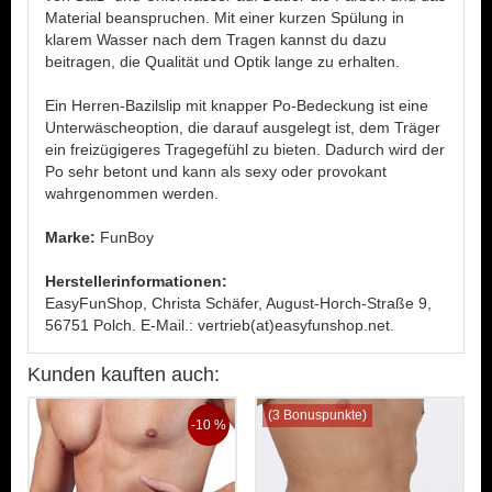
Material beanspruchen. Mit einer kurzen Spülung in
klarem Wasser nach dem Tragen kannst du dazu
beitragen, die Qualität und Optik lange zu erhalten.
Ein Herren-Bazilslip mit knapper Po-Bedeckung ist eine
Unterwäscheoption, die darauf ausgelegt ist, dem Träger
ein freizügigeres Tragegefühl zu bieten. Dadurch wird der
Po sehr betont und kann als sexy oder provokant
wahrgenommen werden.
Marke:
FunBoy
Herstellerinformationen:
EasyFunShop, Christa Schäfer, August-Horch-Straße 9,
56751 Polch. E-Mail.: vertrieb(at)easyfunshop.net.
Kunden kauften auch:
(3 Bonuspunkte)
-10 %