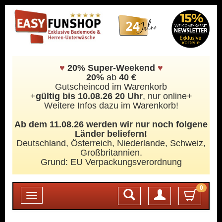
♥
20% Super-Weekend
♥
20%
ab
40 €
Gutscheincod im Warenkorb
+
gültig bis 10.08.26 20 Uhr
, nur online+
Weitere Infos dazu im Warenkorb!
Ab dem 11.08.26 werden wir nur noch folgene
Länder beliefern!
Deutschland, Österreich, Niederlande, Schweiz,
Großbritannien.
Grund: EU Verpackungsverordnung
0
Login
Toggle
navigation