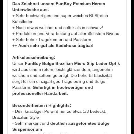
Das Zeichnet unsere FunBoy Premium Herren
Unterwäsche aus:
+ Sehr hochwertiges und super weiches BI-Stretch
Kunstleder.
+ Noch etwas weicher und softer als in schwarz!
+ Produktion und Verarbeitung auf allerhöchstem Niveau.
+ Sehr hoher Tragekomfort und Passform.
++
Auch sehr gut als Badehose tragbar!
Artikelbeschreibung:
Unser
FunBoy Bulge Brazilian Micro Slip Leder-Optik
wird aus einem rotem, leicht glänzendem, angenehm
weichem und softem gefertigt. Die hohe BI Elastizität
sorgt für ein einzigartiges Tragefeeling und Bulge-
Passform.
Gefertigt in hochwertiger und
professioneller Handarbeit.
Besonderheiten / Highlights:
-
Dein knackiger Po wird nur zu etwa 1/3 bedeckt,
Brazilian Style
- Sehr markant und
deutlich ausgeformtes Bulge
Suspensorium