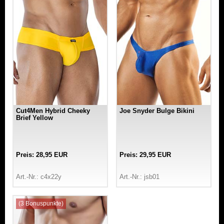
Cut4Men Hybrid Cheeky
Joe Snyder Bulge Bikini
Brief Yellow
Preis: 28,95 EUR
Preis: 29,95 EUR
Art.-Nr.: c4x22y
Art.-Nr.: jsb01
(3 Bonuspunkte)