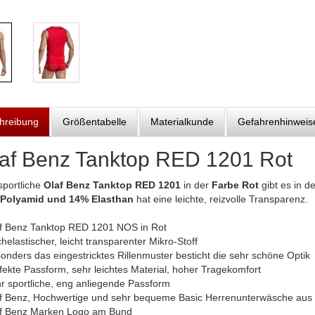
hreibung
Größentabelle
Materialkunde
Gefahrenhinweis
af Benz Tanktop RED 1201 Rot
sportliche
Olaf Benz Tanktop RED 1201
in der
Farbe Rot
gibt es in d
Polyamid und 14% Elasthan
hat eine leichte, reizvolle Transparenz.
af Benz Tanktop RED 1201 NOS in Rot
helastischer, leicht transparenter Mikro-Stoff
onders das eingestricktes Rillenmuster besticht die sehr schöne Optik
fekte Passform, sehr leichtes Material, hoher Tragekomfort
hr sportliche, eng anliegende Passform
af Benz, Hochwertige und sehr bequeme Basic Herrenunterwäsche aus
af Benz Marken Logo am Bund