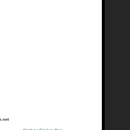
p.net