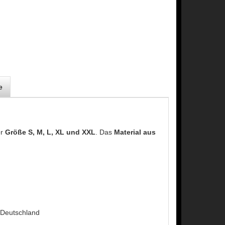
e
er
Größe S, M, L, XL und XXL
. Das
Material aus
 Deutschland