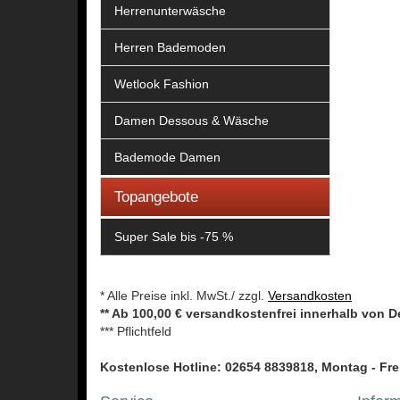
Herrenunterwäsche
Herren Bademoden
Wetlook Fashion
Damen Dessous & Wäsche
Bademode Damen
Topangebote
Super Sale bis -75 %
* Alle Preise inkl. MwSt./ zzgl.
Versandkosten
** Ab 100,00 € versandkostenfrei innerhalb von 
*** Pflichtfeld
Kostenlose Hotline: 02654 8839818, Montag - Frei