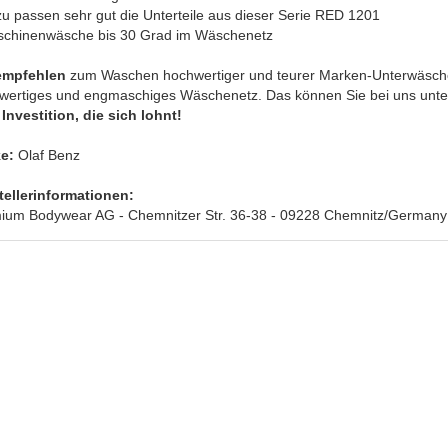
zu passen sehr gut die Unterteile aus dieser Serie RED 1201
schinenwäsche bis 30 Grad im Wäschenetz
empfehlen
zum Waschen hochwertiger und teurer Marken-Unterwäsche
wertiges und engmaschiges Wäschenetz. Das können Sie bei uns unter 
Investition, die sich lohnt!
e:
Olaf Benz
tellerinformationen:
ium Bodywear AG - Chemnitzer Str. 36-38 - 09228 Chemnitz/Germany