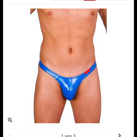
1
von
3