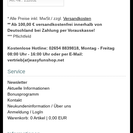
Art.-Nr.: 212032*
* Alle Preise inkl. MwSt./ zzgl.
Versandkosten
** Ab 100,00 € versandkostenfrei innerhalb von
Deutschland bei Zahlung per Vorauskasse!
*** Pflichtfeld
Kostenlose Hotline: 02654 8839818, Montag - Freitag
08:00 Uhr - 16:00 Uhr oder per E-Mail:
vertrieb(at)easyfunshop.net
Service
Newsletter
Aktuelle Informationen
Bonusprogramm
Kontakt
Neukundeninformation / Über uns
Anmeldung / LogIn
Warenkorb: 0 Artikel | 0,00 EUR