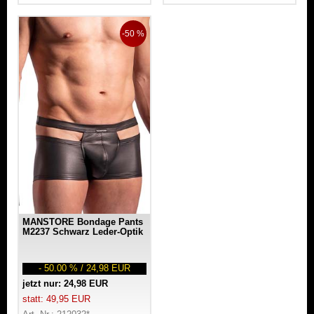
-50 %
MANSTORE Bondage Pants
M2237 Schwarz Leder-Optik
- 50.00 % / 24,98 EUR
jetzt nur: 24,98 EUR
statt: 49,95 EUR