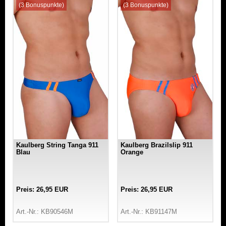
(3 Bonuspunkte)
(3 Bonuspunkte)
Kaulberg String Tanga 911
Kaulberg Brazilslip 911
Blau
Orange
Preis: 26,95 EUR
Preis: 26,95 EUR
Art.-Nr.: KB90546M
Art.-Nr.: KB91147M