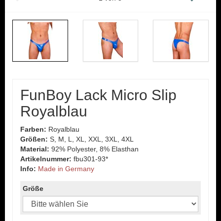
FunBoy Lack Micro Slip
Royalblau
Farben:
Royalblau
Größen:
S, M, L, XL, XXL, 3XL, 4XL
Material:
92% Polyester, 8% Elasthan
Artikelnummer:
fbu301-93*
Info:
Made in Germany
Größe