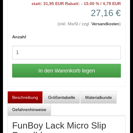
statt: 31,95 EUR Rabatt: - 15.00 % / 4,79 EUR
27,16 €
(inkl. MwSt./ zzgl.
Versandkosten
)
Anzahl
Beschreibung
Größentabelle
Materialkunde
Gefahrenhinweise
FunBoy Lack Micro Slip