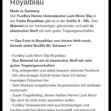
Royalblau
Made in Germany
Der
FunBoy Herren Unterwäsche Lack Micro Slip
in
der
Farbe Royalblau
gibt es in der
Größe S - 4XL
. Das
Material
ist ein hochwertiger, glänzender und sehr
bi
elastischer Stoff
mit sehr guten Trageeigenschaften.
++ Das Foto in Royalblau von hinten fehlt noch,
Schnitt siehe fbu301-90, Schwarz ++
- FunBoy Lack Micro Slip Royalblau
-
Das Material ist ein bi elastischer Stoff mit sehr
guten Trageeigenschaften
- Eng anliegenden und dabei bequem sitzende Passform
- Der ultra-knappe Schnitt hinten lässt 2/3 deiner
knackigen Pobacken frei
- Sehr Markant ausgeformtes Suspensorium mit vertikaler
konturnaht
- Super Tragefeeling, diesen heißen Herren Lack Micro
Slip wirst du nicht mehr ausziehen wollen
- FunBoy Unterwäsche wird aus hochwertigen und
hautfreundlichen Materialien hergestellt und entspricht