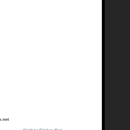
p.net