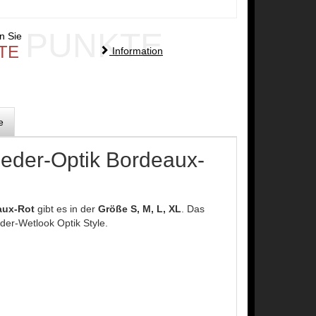
PUNKTE
en Sie
TE
Information
e
Leder-Optik Bordeaux-
aux-Rot
gibt es in der
Größe S, M, L, XL
. Das
eder-Wetlook Optik Style.