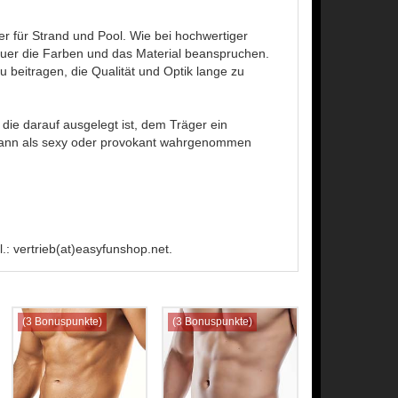
r für Strand und Pool. Wie bei hochwertiger
uer die Farben und das Material beanspruchen.
beitragen, die Qualität und Optik lange zu
die darauf ausgelegt ist, dem Träger ein
d kann als sexy oder provokant wahrgenommen
: vertrieb(at)easyfunshop.net.
(3 Bonuspunkte)
(3 Bonuspunkte)