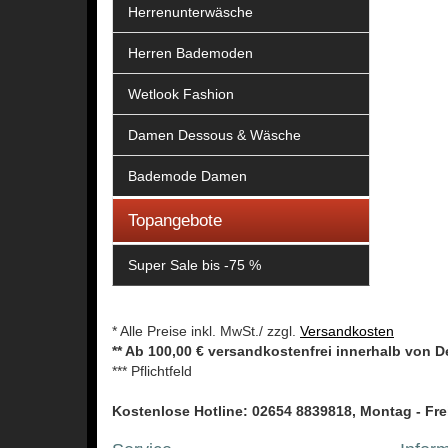
Herrenunterwäsche
Herren Bademoden
Wetlook Fashion
Damen Dessous & Wäsche
Bademode Damen
Topangebote
Super Sale bis -75 %
* Alle Preise inkl. MwSt./ zzgl.
Versandkosten
** Ab 100,00 € versandkostenfrei innerhalb von 
*** Pflichtfeld
Kostenlose Hotline: 02654 8839818, Montag - Frei