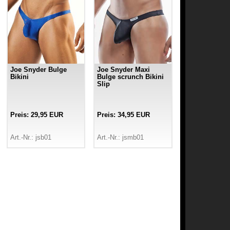
Joe Snyder Bulge
Joe Snyder Maxi
Bikini
Bulge scrunch Bikini
Slip
Preis: 29,95 EUR
Preis: 34,95 EUR
Art.-Nr.: jsb01
Art.-Nr.: jsmb01