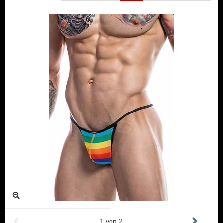
1
von
2