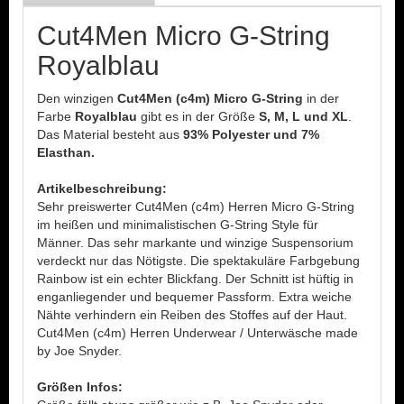
Cut4Men Micro G-String
Royalblau
Den winzigen
Cut4Men (c4m) Micro G-String
in der
Farbe
Royalblau
gibt es in der Größe
S, M, L und XL
.
Das Material besteht aus
93% Polyester und 7%
Elasthan.
Artikelbeschreibung:
Sehr preiswerter Cut4Men (c4m) Herren Micro G-String
im heißen und minimalistischen G-String Style für
Männer. Das sehr markante und winzige Suspensorium
verdeckt nur das Nötigste. Die spektakuläre Farbgebung
Rainbow ist ein echter Blickfang. Der Schnitt ist hüftig in
enganliegender und bequemer Passform. Extra weiche
Nähte verhindern ein Reiben des Stoffes auf der Haut.
Cut4Men (c4m) Herren Underwear / Unterwäsche made
by Joe Snyder.
Größen Infos: