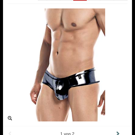
1
von
2