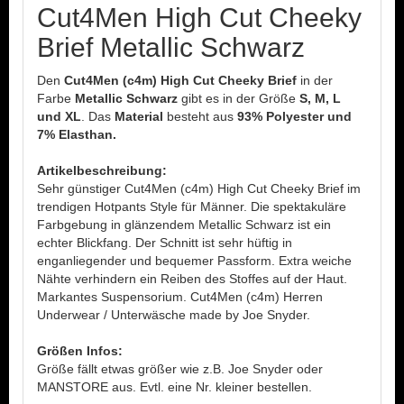
Cut4Men High Cut Cheeky
Brief Metallic Schwarz
Den
Cut4Men (c4m) High Cut Cheeky Brief
in der
Farbe
Metallic Schwarz
gibt es in der Größe
S, M, L
und XL
. Das
Material
besteht aus
93% Polyester und
7% Elasthan.
Artikelbeschreibung:
Sehr günstiger Cut4Men (c4m) High Cut Cheeky Brief im
trendigen Hotpants Style für Männer. Die spektakuläre
Farbgebung in glänzendem Metallic Schwarz ist ein
echter Blickfang. Der Schnitt ist sehr hüftig in
enganliegender und bequemer Passform. Extra weiche
Nähte verhindern ein Reiben des Stoffes auf der Haut.
Markantes Suspensorium. Cut4Men (c4m) Herren
Underwear / Unterwäsche made by Joe Snyder.
Größen Infos:
Größe fällt etwas größer wie z.B. Joe Snyder oder
MANSTORE aus. Evtl. eine Nr. kleiner bestellen.