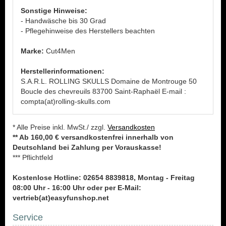
Sonstige Hinweise:
- Handwäsche bis 30 Grad
- Pflegehinweise des Herstellers beachten
Marke:
Cut4Men
Herstellerinformationen:
S.A.R.L. ROLLING SKULLS Domaine de Montrouge 50
Boucle des chevreuils 83700 Saint-Raphaël E-mail :
compta(at)rolling-skulls.com
* Alle Preise inkl. MwSt./ zzgl.
Versandkosten
** Ab 160,00 € versandkostenfrei innerhalb von
Deutschland bei Zahlung per Vorauskasse!
*** Pflichtfeld
Kostenlose Hotline: 02654 8839818, Montag - Freitag
08:00 Uhr - 16:00 Uhr oder per E-Mail:
vertrieb(at)easyfunshop.net
Service