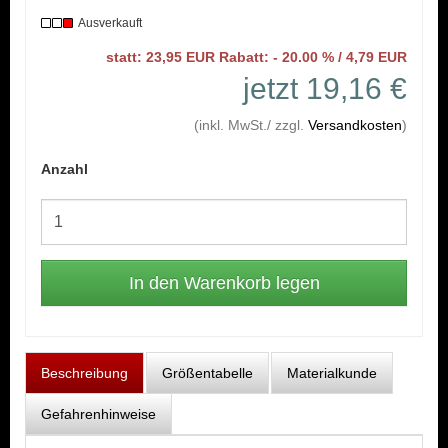
Ausverkauft
statt: 23,95 EUR Rabatt: - 20.00 % / 4,79 EUR
jetzt 19,16 €
(inkl. MwSt./ zzgl.
Versandkosten
)
Anzahl
Beschreibung
Größentabelle
Materialkunde
Gefahrenhinweise