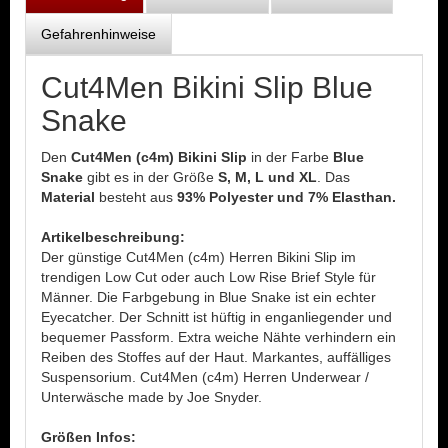
Gefahrenhinweise
Cut4Men Bikini Slip Blue
Snake
Den
Cut4Men (c4m) Bikini Slip
in der Farbe
Blue
Snake
gibt es in der Größe
S, M, L und XL
. Das
Material
besteht aus
93% Polyester und 7% Elasthan.
Artikelbeschreibung:
Der günstige Cut4Men (c4m) Herren Bikini Slip im
trendigen Low Cut oder auch Low Rise Brief Style für
Männer. Die Farbgebung in Blue Snake ist ein echter
Eyecatcher. Der Schnitt ist hüftig in enganliegender und
bequemer Passform. Extra weiche Nähte verhindern ein
Reiben des Stoffes auf der Haut. Markantes, auffälliges
Suspensorium. Cut4Men (c4m) Herren Underwear /
Unterwäsche made by Joe Snyder.
Größen Infos: