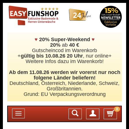
♥
20% Super-Weekend
♥
20%
ab
40 €
Gutscheincod im Warenkorb
+
gültig bis 10.08.26 20 Uhr
, nur online+
Weitere Infos dazu im Warenkorb!
Ab dem 11.08.26 werden wir vorerst nur noch
folgene Länder beliefern!
Deutschland, Österreich, Niederlande, Schweiz,
Großbritannien.
Grund: EU Verpackungsverordnung
0
Login
Toggle
navigation