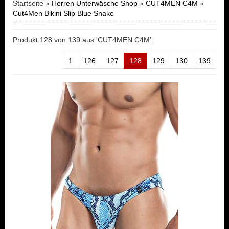
Startseite »
Herren Unterwäsche Shop
»
CUT4MEN C4M
»
Cut4Men Bikini Slip Blue Snake
Produkt 128 von 139 aus 'CUT4MEN C4M':
1
126
127
128
129
130
139