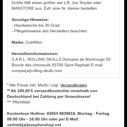
Größe fällt etwas größer wie z.B. Joe Snyder oder
MANSTORE aus. Evtl. eine Nr. kleiner bestellen.
Sonstige Hinweise:
- Handwäsche bis 30 Grad
- Pflegehinweise des Herstellers beachten
Marke:
Cut4Men
Herstellerinformationen:
S.A.R.L. ROLLING SKULLS Domaine de Montrouge 50
Boucle des chevreuils 83700 Saint-Raphaël E-mail :
compta(at)rolling-skulls.com
* Alle Preise inkl. MwSt./ zzgl.
Versandkosten
** Ab 100,00 € versandkostenfrei innerhalb von
Deutschland bei Zahlung per Vorauskasse!
*** Pflichtfeld
Kostenlose Hotline: 02654 8839818, Montag - Freitag
08:00 Uhr - 16:00 Uhr oder per E-Mail:
vertrieb(at)easyfunshop.net