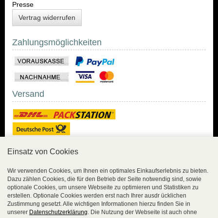
Presse
Vertrag widerrufen
Zahlungsmöglichkeiten
Versand
Einsatz von Cookies
Sicher Einkaufen
Wir verwenden Cookies, um Ihnen ein optimales Einkaufserlebnis zu bieten.
Dazu zählen Cookies, die für den Betrieb der Seite notwendig sind, sowie
Sicher Einkaufen mit
optionale Cookies, um unsere Webseite zu optimieren und Statistiken zu
Trusted Shops und
erstellen. Optionale Cookies werden erst nach Ihrer ausdr ücklichen
Geld-zurück-Garantie.
Zustimmung gesetzt. Alle wichtigen Informationen hierzu finden Sie in
unserer
Datenschutzerklärung
. Die Nutzung der Webseite ist auch ohne