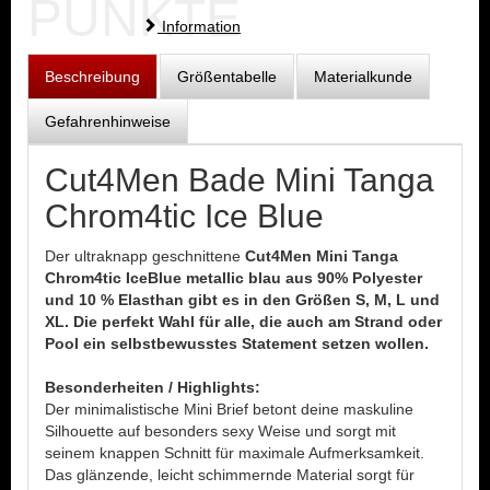
PUNKTE
Information
Beschreibung
Größentabelle
Materialkunde
Gefahrenhinweise
Cut4Men Bade Mini Tanga
Chrom4tic Ice Blue
Der ultraknapp geschnittene
Cut4Men Mini Tanga
Chrom4tic IceBlue metallic blau aus 90% Polyester
und 10 % Elasthan gibt es in den Größen S, M, L und
XL. Die perfekt Wahl für alle, die auch am Strand oder
Pool ein selbstbewusstes Statement setzen wollen.
Besonderheiten / Highlights:
Der minimalistische Mini Brief betont deine maskuline
Silhouette auf besonders sexy Weise und sorgt mit
seinem knappen Schnitt für maximale Aufmerksamkeit.
Das glänzende, leicht schimmernde Material sorgt für