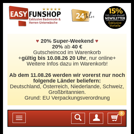
♥
20% Super-Weekend
♥
20%
ab
40 €
Gutscheincod im Warenkorb
+
gültig bis 10.08.26 20 Uhr
, nur online+
Weitere Infos dazu im Warenkorb!
Ab dem 11.08.26 werden wir vorerst nur noch
folgende Länder beliefern:
Deutschland, Österreich, Niederlande, Schweiz,
Großbritannien.
Grund: EU Verpackungsverordnung
0
Login
Toggle
navigation