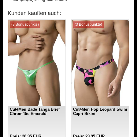
Kunden kauften auch:
(3 Bonuspunkte)
(3 Bonuspunkte)
Cut4Men Bade Tanga Brief
Cut4Men Pop Leopard Swim
Chrom4tic Emerald
Capri Bikini
Preis: 28,95 EUR
Preis: 29,95 EUR