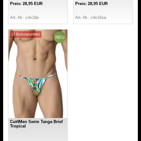
Preis: 28,95 EUR
Preis: 28,95 EUR
Art.-Nr.: c4x18e
Art.-Nr.: c4x16sa
(3 Bonuspunkte)
NEU
Cut4Men Swim Tanga Brief
Tropical