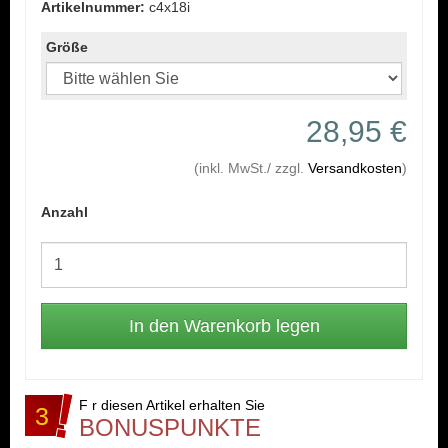
Artikelnummer:
c4x18i
Größe
28,95 €
(inkl. MwSt./ zzgl.
Versandkosten
)
Anzahl
F r diesen Artikel erhalten Sie
3
BONUSPUNKTE