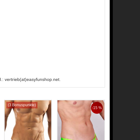
: vertrieb(at)easyfunshop.net.
(3 Bonuspunkte)
-15 %