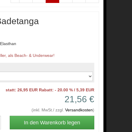
Badetanga
n
Elasthan
ler, als Beach- & Underwear!
statt: 26,95 EUR Rabatt: - 20.00 % / 5,39 EUR
21,56 €
(inkl. MwSt./ zzgl.
Versandkosten
)