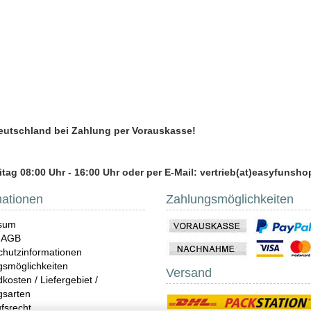
Deutschland bei Zahlung per Vorauskasse!
tag 08:00 Uhr - 16:00 Uhr oder per E-Mail: vertrieb(at)easyfunsho
mationen
Zahlungsmöglichkeiten
sum
 AGB
hutzinformationen
gsmöglichkeiten
Versand
kosten / Liefergebiet /
gsarten
fsrecht