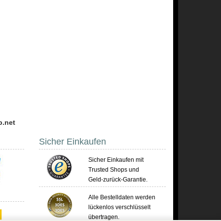
p.net
Sicher Einkaufen
Sicher Einkaufen mit
Trusted Shops und
Geld-zurück-Garantie.
Alle Bestelldaten werden
lückenlos verschlüsselt
übertragen.