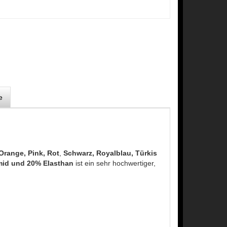
e
Orange, Pink, Rot
,
Schwarz, Royalblau, Türkis
mid und 20% Elasthan
ist ein sehr hochwertiger,