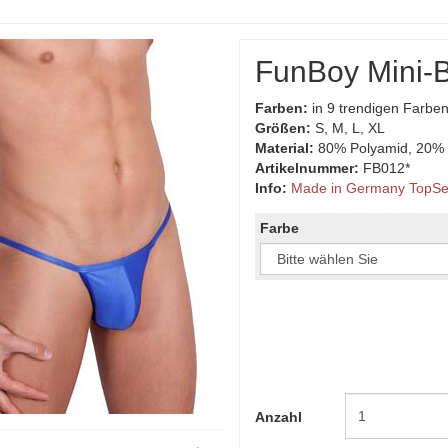
FunBoy Mini-
Farben:
in 9 trendigen Farbe
Größen:
S, M, L, XL
Material:
80% Polyamid, 20% 
Artikelnummer:
FB012*
Info:
Made in Germany TopSel
Farbe
Anzahl