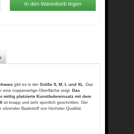
e
chwarz
gibt es in der
Größe S, M, L und XL
. Das
er eine noppenartige Oberfläche zeigt.
Das
r mittig platzierte Kunstledereinsatz mit dem
0
ist knapp und sehr sportlich geschnitten. Der
sitzender Badestoff von höchster Qualität.