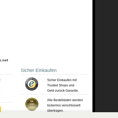
p.net
Sicher Einkaufen
Sicher Einkaufen mit
Trusted Shops und
Geld-zurück-Garantie.
Alle Bestelldaten werden
lückenlos verschlüsselt
übertragen.