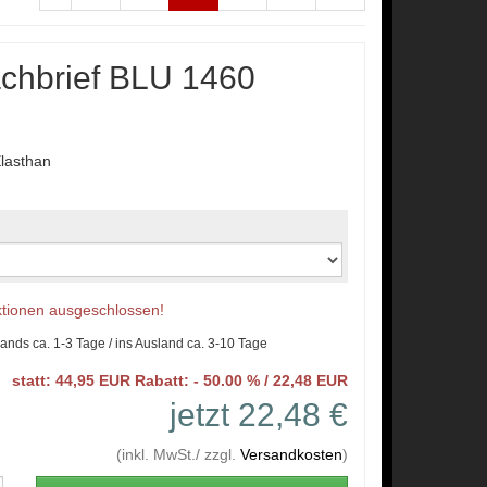
chbrief BLU 1460
lasthan
Aktionen ausgeschlossen!
lands ca. 1-3 Tage / ins Ausland ca. 3-10 Tage
statt: 44,95 EUR Rabatt: - 50.00 % / 22,48 EUR
jetzt 22,48 €
(inkl. MwSt./ zzgl.
Versandkosten
)