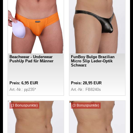
Beachwear - Underwear
FunBoy Bulge Brazilian
PushUp Pad für Männer
Micro Slip Leder-Optik
Schwarz
Preis: 6,95 EUR
Preis: 28,95 EUR
Art.-Nr.: pp235*
Art.-Nr.: FB8240s
(3 Bonuspunkte)
(3 Bonuspunkte)