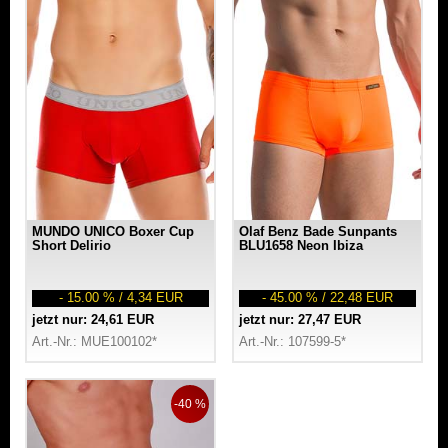
MUNDO UNICO Boxer Cup
Olaf Benz Bade Sunpants
Short Delirio
BLU1658 Neon Ibiza
- 15.00 % / 4,34 EUR
- 45.00 % / 22,48 EUR
jetzt nur: 24,61 EUR
jetzt nur: 27,47 EUR
Art.-Nr.: MUE100102*
Art.-Nr.: 107599-5*
-40 %