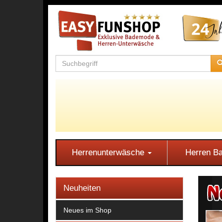
Herrenunterwäsche
Herren 
Neuheiten
Neues im Shop