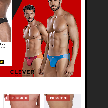
Rise
Amour
EUR
(3 Bonuspunkte)
(3 Bonuspunkte)