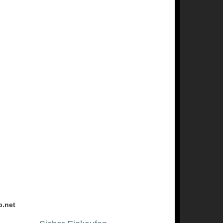
p.net