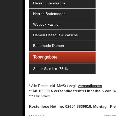
Herrenunterwäsche
Herren Bademoden
Wetlook Fashion
Damen Dessous & Wäsche
Bademode Damen
Topangebote
Super Sale bis -75 %
* Alle Preise inkl. MwSt./ zzgl.
Versandkosten
** Ab 100,00 € versandkostenfrei innerhalb von 
*** Pflichtfeld
Kostenlose Hotline: 02654 8839818, Montag - Frei