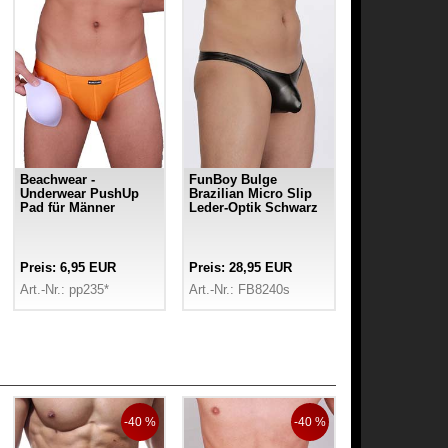
Beachwear -
FunBoy Bulge
Underwear PushUp
Brazilian Micro Slip
Pad für Männer
Leder-Optik Schwarz
Preis: 6,95 EUR
Preis: 28,95 EUR
Art.-Nr.: pp235*
Art.-Nr.: FB8240s
-40 %
-40 %