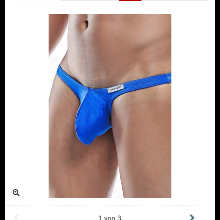
1
von
3