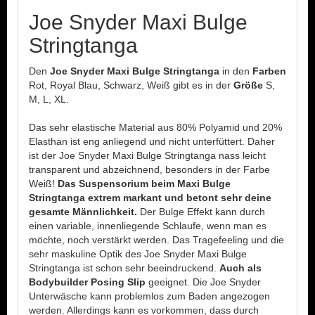
Joe Snyder Maxi Bulge
Stringtanga
Den
Joe Snyder Maxi Bulge Stringtanga
in den
Farben
Rot, Royal Blau, Schwarz, Weiß gibt es in der
Größe
S,
M, L, XL.
Das sehr elastische Material aus 80% Polyamid und 20%
Elasthan ist eng anliegend und nicht unterfüttert. Daher
ist der Joe Snyder Maxi Bulge Stringtanga nass leicht
transparent und abzeichnend, besonders in der Farbe
Weiß!
Das Suspensorium beim Maxi Bulge
Stringtanga extrem markant und betont sehr deine
gesamte Männlichkeit.
Der Bulge Effekt kann durch
einen variable, innenliegende Schlaufe, wenn man es
möchte, noch verstärkt werden. Das Tragefeeling und die
sehr maskuline Optik des Joe Snyder Maxi Bulge
Stringtanga ist schon sehr beeindruckend.
Auch als
Bodybuilder Posing Slip
geeignet. Die Joe Snyder
Unterwäsche kann problemlos zum Baden angezogen
werden. Allerdings kann es vorkommen, dass durch