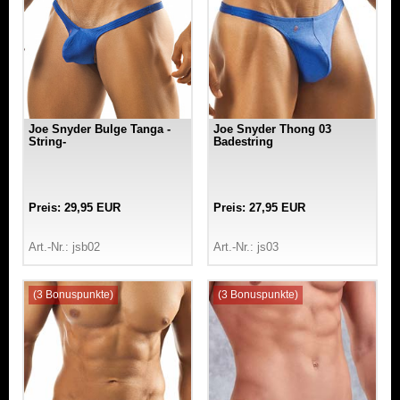
Joe Snyder Bulge Tanga -
Joe Snyder Thong 03
String-
Badestring
Preis: 29,95 EUR
Preis: 27,95 EUR
Art.-Nr.: jsb02
Art.-Nr.: js03
(3 Bonuspunkte)
(3 Bonuspunkte)