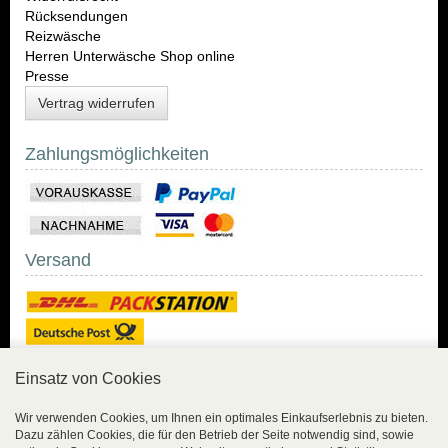
Rücksendungen
Reizwäsche
Herren Unterwäsche Shop online
Presse
Vertrag widerrufen
Zahlungsmöglichkeiten
Versand
Einsatz von Cookies
Sicher Einkaufen
Wir verwenden Cookies, um Ihnen ein optimales Einkaufserlebnis zu bieten.
Dazu zählen Cookies, die für den Betrieb der Seite notwendig sind, sowie
Sicher Einkaufen mit