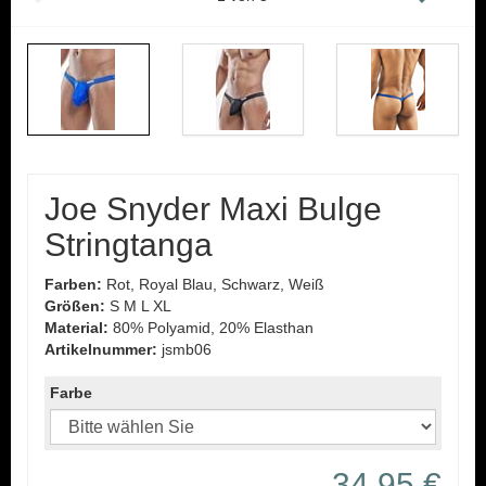
Joe Snyder Maxi Bulge
Stringtanga
Farben:
Rot, Royal Blau, Schwarz, Weiß
Größen:
S M L XL
Material:
80% Polyamid, 20% Elasthan
Artikelnummer:
jsmb06
Farbe
34,95 €