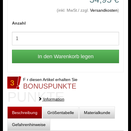
(inkl. MwSt./ zzgl.
Versandkosten
)
Anzahl
F r diesen Artikel erhalten Sie
3
BONUSPUNKTE
PUNKTE
Information
Beschreibung
Größentabelle
Materialkunde
Gefahrenhinweise