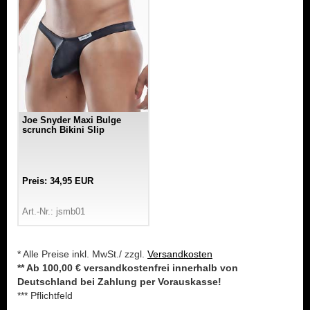
Joe Snyder Maxi Bulge
scrunch Bikini Slip
Preis: 34,95 EUR
Art.-Nr.: jsmb01
* Alle Preise inkl. MwSt./ zzgl.
Versandkosten
** Ab 100,00 € versandkostenfrei innerhalb von
Deutschland bei Zahlung per Vorauskasse!
*** Pflichtfeld