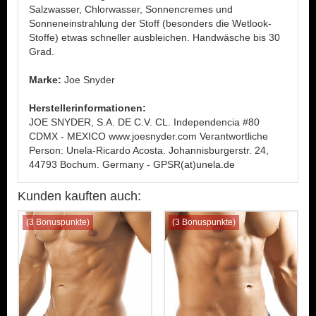
Salzwasser, Chlorwasser, Sonnencremes und
Sonneneinstrahlung der Stoff (besonders die Wetlook-
Stoffe) etwas schneller ausbleichen. Handwäsche bis 30
Grad.
Marke:
Joe Snyder
Herstellerinformationen:
JOE SNYDER, S.A. DE C.V. CL. Independencia #80
CDMX - MEXICO www.joesnyder.com Verantwortliche
Person: Unela-Ricardo Acosta. Johannisburgerstr. 24,
44793 Bochum. Germany - GPSR(at)unela.de
Kunden kauften auch:
(3 Bonuspunkte)
(3 Bonuspunkte)