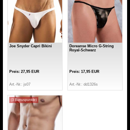
Joe Snyder Capri Bikini
Doreanse Micro G-String
Royal-Schwarz
Preis: 27,95 EUR
Preis: 17,95 EUR
Art.-Nr.: js07
Art.-Nr.: dd1326s
(3 Bonuspunkte)