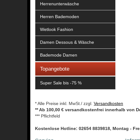
Herrenunterwäsche
Herren Bademoden
Wetlook Fashion
Damen Dessous & Wäsche
Bademode Damen
Topangebote
Super Sale bis -75 %
* Alle Preise inkl. MwSt./ zzgl.
Versandkosten
** Ab 100,00 € versandkostenfrei innerhalb von 
*** Pflichtfeld
Kostenlose Hotline: 02654 8839818, Montag - Frei