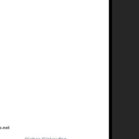
p.net