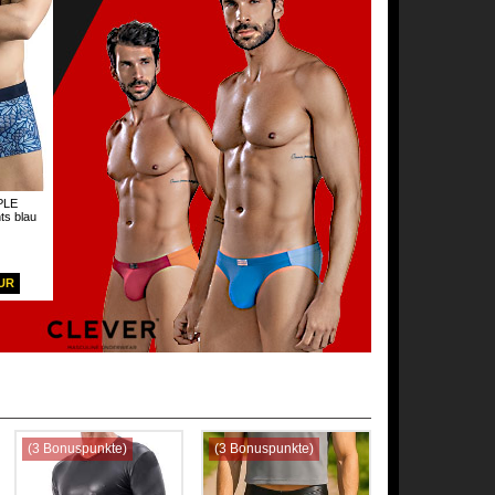
PLE
ts blau
EUR
(3 Bonuspunkte)
(3 Bonuspunkte)