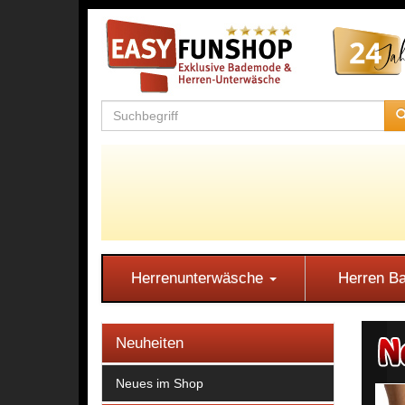
Herrenunterwäsche
Herren 
Neuheiten
Neues im Shop