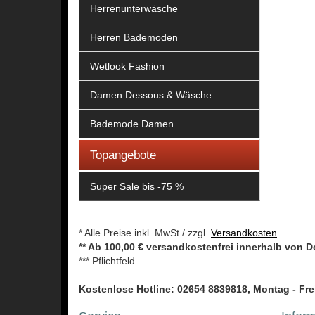
Herrenunterwäsche
Herren Bademoden
Wetlook Fashion
Damen Dessous & Wäsche
Bademode Damen
Topangebote
Super Sale bis -75 %
* Alle Preise inkl. MwSt./ zzgl.
Versandkosten
** Ab 100,00 € versandkostenfrei innerhalb von 
*** Pflichtfeld
Kostenlose Hotline: 02654 8839818, Montag - Frei