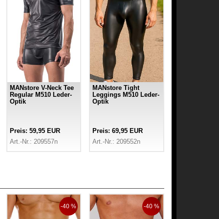
MANstore V-Neck Tee
MANstore Tight
Regular M510 Leder-
Leggings M510 Leder-
Optik
Optik
Preis: 59,95 EUR
Preis: 69,95 EUR
Art.-Nr.: 209557n
Art.-Nr.: 209552n
-40 %
-40 %