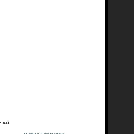
p.net