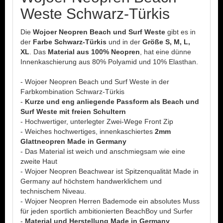
Weste Schwarz-Türkis
Die
Wojoer Neopren Beach und Surf Weste
gibt es in
der
Farbe Schwarz-Türkis
und in der
Größe S, M, L,
XL
. Das
Material aus 100% Neopren
, hat eine dünne
Innenkaschierung aus 80% Polyamid und 10% Elasthan.
- Wojoer Neopren Beach und Surf Weste in der
Farbkombination Schwarz-Türkis
-
Kurze und eng anliegende Passform als Beach und
Surf Weste mit freien Schultern
- Hochwertiger, unterlegter Zwei-Wege Front Zip
- Weiches hochwertiges, innenkaschiertes
2mm
Glattneopren Made in Germany
- Das Material ist weich und anschmiegsam wie eine
zweite Haut
- Wojoer Neopren Beachwear ist Spitzenqualität Made in
Germany auf höchstem handwerklichem und
technischem Niveau.
- Wojoer Neopren Herren Bademode ein absolutes Muss
für jeden sportlich ambitionierten BeachBoy und Surfer
-
Material und Herstellung Made in Germany