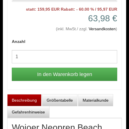
statt: 159,95 EUR Rabatt: - 60.00 % / 95,97 EUR
63,98 €
(inkl. MwSt./ zzgl.
Versandkosten
)
Anzahl
Beschreibung
Größentabelle
Materialkunde
Gefahrenhinweise
Wojoer Neopren Beach