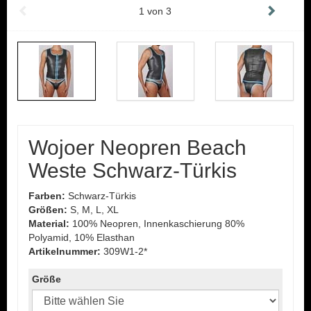
1
von
3
Wojoer Neopren Beach
Weste Schwarz-Türkis
Farben:
Schwarz-Türkis
Größen:
S, M, L, XL
Material:
100% Neopren, Innenkaschierung 80%
Polyamid, 10% Elasthan
Artikelnummer:
309W1-2*
Größe