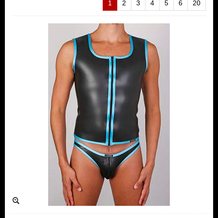
1
2
3
4
5
6
20