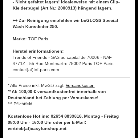
- Nicht gefaltet lagern! Idealerweise mit einem Clip-
Kleiderbügel (Art.Nr.: 2000913) hängend lagern.
++
Zur Reinigung empfehlen wir beGLOSS Special
Wash Kunstleder 250.
Marke:
TOF Paris
Herstellerinformationen:
Trends of Friends - SAS au capital de 7000€ - NAF
4771Z - 55 Rue Montmartre 75002 Paris TOF Paris
contact(at)tof-paris.com
* Alle Preise inkl. MwSt./ zzgl.
Versandkosten
** Ab 100,00 € versandkostenfrei innerhalb von
Deutschland bei Zahlung per Vorauskasse!
*** Pflichtfeld
Kostenlose Hotline: 02654 8839818, Montag - Freitag
08:00 Uhr - 16:00 Uhr oder per E-Mail:
vertrieb(at)easyfunshop.net