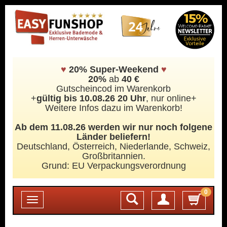
♥
20% Super-Weekend
♥
20%
ab
40 €
Gutscheincod im Warenkorb
+
gültig bis 10.08.26 20 Uhr
, nur online+
Weitere Infos dazu im Warenkorb!
Ab dem 11.08.26 werden wir nur noch folgene
Länder beliefern!
Deutschland, Österreich, Niederlande, Schweiz,
Großbritannien.
Grund: EU Verpackungsverordnung
0
Login
Toggle
navigation