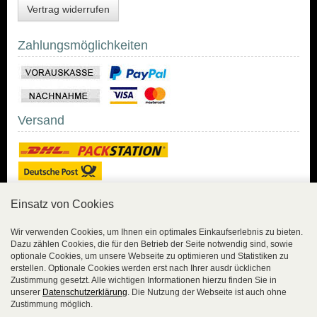
Vertrag widerrufen
Zahlungsmöglichkeiten
Versand
Einsatz von Cookies
Sicher Einkaufen
Wir verwenden Cookies, um Ihnen ein optimales Einkaufserlebnis zu bieten.
Dazu zählen Cookies, die für den Betrieb der Seite notwendig sind, sowie
Sicher Einkaufen mit
optionale Cookies, um unsere Webseite zu optimieren und Statistiken zu
Trusted Shops und
erstellen. Optionale Cookies werden erst nach Ihrer ausdr ücklichen
Geld-zurück-Garantie.
Zustimmung gesetzt. Alle wichtigen Informationen hierzu finden Sie in
unserer
Datenschutzerklärung
. Die Nutzung der Webseite ist auch ohne
Alle Bestelldaten werden
Zustimmung möglich.
lückenlos verschlüsselt