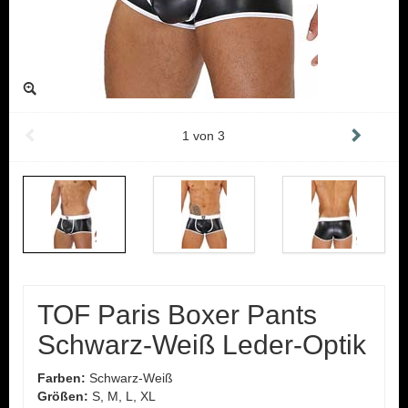
1
von
3
TOF Paris Boxer Pants
Schwarz-Weiß Leder-Optik
Farben:
Schwarz-Weiß
Größen:
S, M, L, XL