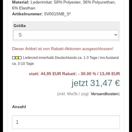
Material:
Lederimitat: 58% Polyester, 36% Polyurethan,
6% Elasthan
Artikelnummer:
SV0015NB_S*
Größe
Dieser Artikel ist von Rabatt-Aktionen ausgeschlossen!
Lieferzeit innerhalb Deutschlands ca. 1-3 Tage / ins Ausland
ca. 3-10 Tage
statt: 44,95 EUR Rabatt: - 30.00 % / 13,49 EUR
jetzt 31,47 €
(inkl. MwSt./ zzgl.
Versandkosten
)
Anzahl