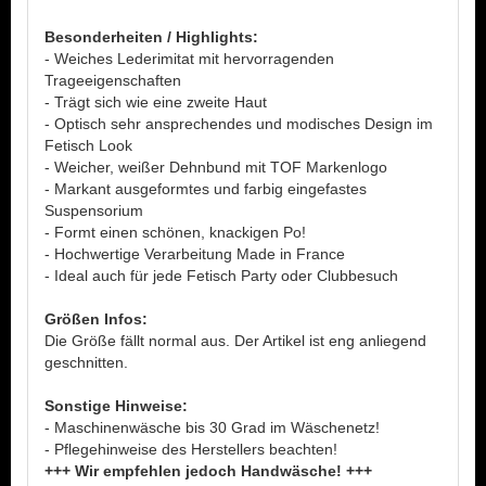
Besonderheiten / Highlights:
- Weiches Lederimitat mit hervorragenden
Trageeigenschaften
- Trägt sich wie eine zweite Haut
- Optisch sehr ansprechendes und modisches Design im
Fetisch Look
- Weicher, weißer Dehnbund mit TOF Markenlogo
- Markant ausgeformtes und farbig eingefastes
Suspensorium
- Formt einen schönen, knackigen Po!
- Hochwertige Verarbeitung Made in France
- Ideal auch für jede Fetisch Party oder Clubbesuch
Größen Infos:
Die Größe fällt normal aus. Der Artikel ist eng anliegend
geschnitten.
Sonstige Hinweise:
- Maschinenwäsche bis 30 Grad im Wäschenetz!
- Pflegehinweise des Herstellers beachten!
+++ Wir empfehlen jedoch Handwäsche! +++