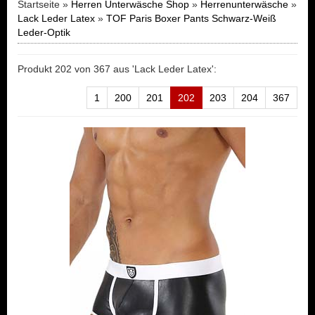
Startseite »
Herren Unterwäsche Shop
»
Herrenunterwäsche
»
Lack Leder Latex
»
TOF Paris Boxer Pants Schwarz-Weiß
Leder-Optik
Produkt 202 von 367 aus 'Lack Leder Latex':
1
200
201
202
203
204
367