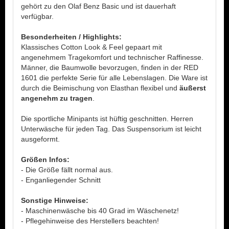
gehört zu den Olaf Benz Basic und ist dauerhaft
verfügbar.
Besonderheiten / Highlights:
Klassisches Cotton Look & Feel gepaart mit
angenehmem Tragekomfort und technischer Raffinesse.
Männer, die Baumwolle bevorzugen, finden in der RED
1601 die perfekte Serie für alle Lebenslagen. Die Ware ist
durch die Beimischung von Elasthan flexibel und
äußerst
angenehm zu tragen
.
Die sportliche Minipants ist hüftig geschnitten. Herren
Unterwäsche für jeden Tag. Das Suspensorium ist leicht
ausgeformt.
Größen Infos:
- Die Größe fällt normal aus.
- Enganliegender Schnitt
Sonstige Hinweise:
- Maschinenwäsche bis 40 Grad im Wäschenetz!
- Pflegehinweise des Herstellers beachten!