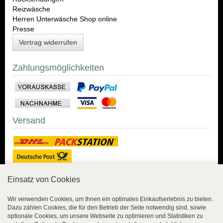
Reizwäsche
Herren Unterwäsche Shop online
Presse
Vertrag widerrufen
Zahlungsmöglichkeiten
Versand
Einsatz von Cookies
Sicher Einkaufen
Wir verwenden Cookies, um Ihnen ein optimales Einkaufserlebnis zu bieten.
Dazu zählen Cookies, die für den Betrieb der Seite notwendig sind, sowie
Sicher Einkaufen mit
optionale Cookies, um unsere Webseite zu optimieren und Statistiken zu
Trusted Shops und