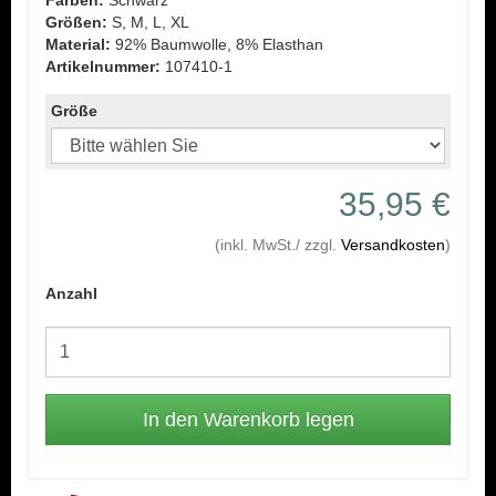
Farben:
Schwarz
Größen:
S, M, L, XL
Material:
92% Baumwolle, 8% Elasthan
Artikelnummer:
107410-1
Größe
35,95 €
(inkl. MwSt./ zzgl.
Versandkosten
)
Anzahl