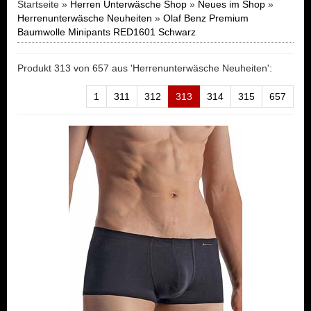
Startseite »
Herren Unterwäsche Shop
»
Neues im Shop
»
Herrenunterwäsche Neuheiten
»
Olaf Benz Premium
Baumwolle Minipants RED1601 Schwarz
Produkt 313 von 657 aus 'Herrenunterwäsche Neuheiten':
1
311
312
313
314
315
657