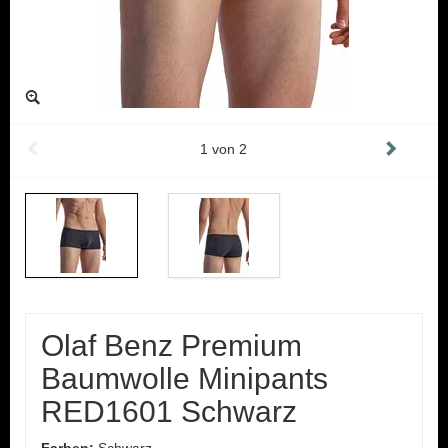
1
von
2
Olaf Benz Premium
Baumwolle Minipants
RED1601 Schwarz