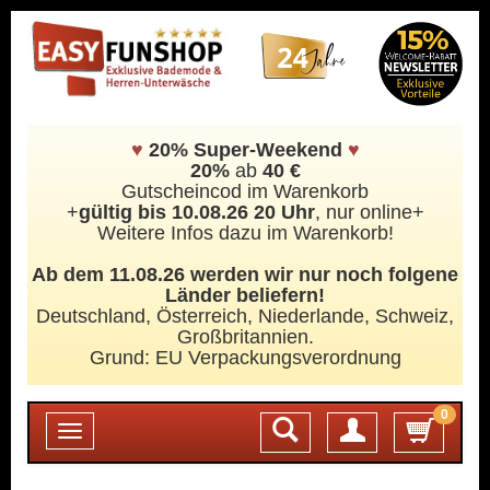
♥
20% Super-Weekend
♥
20%
ab
40 €
Gutscheincod im Warenkorb
+
gültig bis 10.08.26 20 Uhr
, nur online+
Weitere Infos dazu im Warenkorb!
Ab dem 11.08.26 werden wir nur noch folgene
Länder beliefern!
Deutschland, Österreich, Niederlande, Schweiz,
Großbritannien.
Grund: EU Verpackungsverordnung
0
Login
Toggle
navigation