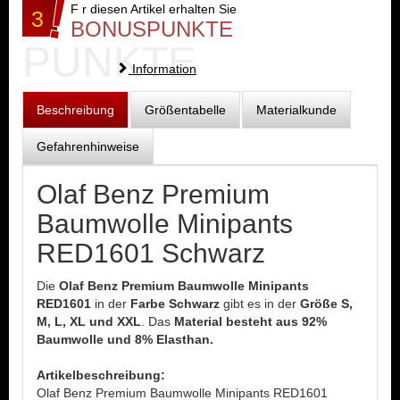
F r diesen Artikel erhalten Sie
3
BONUSPUNKTE
PUNKTE
Information
Beschreibung
Größentabelle
Materialkunde
Gefahrenhinweise
Olaf Benz Premium
Baumwolle Minipants
RED1601 Schwarz
Die
Olaf Benz Premium Baumwolle Minipants
RED1601
in der
Farbe Schwarz
gibt es in der
Größe S,
M, L, XL und XXL
. Das
Material besteht aus 92%
Baumwolle und 8% Elasthan.
Artikelbeschreibung:
Olaf Benz Premium Baumwolle Minipants RED1601