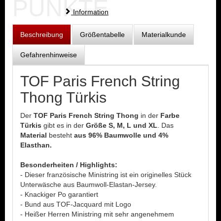
PUNKTE
Information
Beschreibung
Größentabelle
Materialkunde
Gefahrenhinweise
TOF Paris French String
Thong Türkis
Der
TOF Paris French String Thong
in der
Farbe
Türkis
gibt es in der
Größe S, M, L und XL
. Das
Material
besteht
aus 96% Baumwolle und 4%
Elasthan.
Besonderheiten / Highlights:
- Dieser französische Ministring ist ein originelles Stück
Unterwäsche aus Baumwoll-Elastan-Jersey.
- Knackiger Po garantiert
- Bund aus TOF-Jacquard mit Logo
- Heißer Herren Ministring mit sehr angenehmem