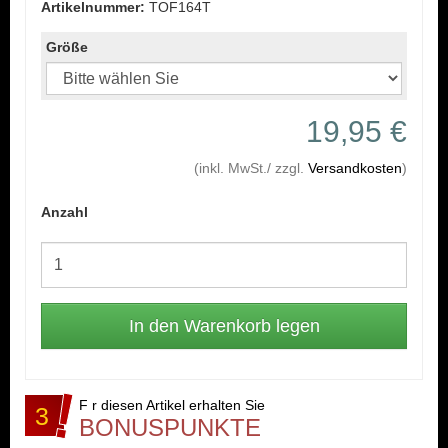
Artikelnummer:
TOF164T
Größe
19,95 €
(inkl. MwSt./ zzgl.
Versandkosten
)
Anzahl
F r diesen Artikel erhalten Sie
3
BONUSPUNKTE