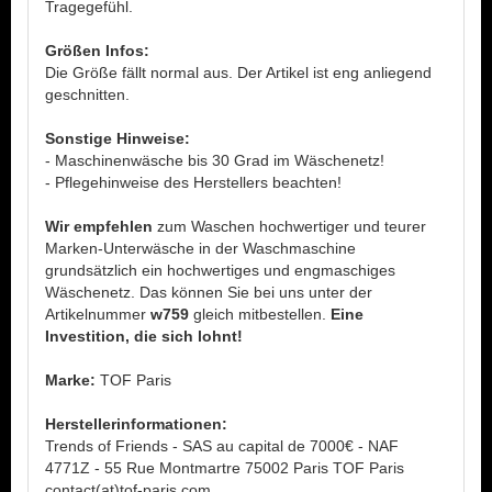
Tragegefühl.
Größen Infos:
Die Größe fällt normal aus. Der Artikel ist eng anliegend
geschnitten.
Sonstige Hinweise:
- Maschinenwäsche bis 30 Grad im Wäschenetz!
- Pflegehinweise des Herstellers beachten!
Wir empfehlen
zum Waschen hochwertiger und teurer
Marken-Unterwäsche in der Waschmaschine
grundsätzlich ein hochwertiges und engmaschiges
Wäschenetz. Das können Sie bei uns unter der
Artikelnummer
w759
gleich mitbestellen.
Eine
Investition, die sich lohnt!
Marke:
TOF Paris
Herstellerinformationen:
Trends of Friends - SAS au capital de 7000€ - NAF
4771Z - 55 Rue Montmartre 75002 Paris TOF Paris
contact(at)tof-paris.com