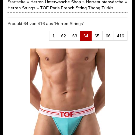
Startseite »
Herren Unterwäsche Shop
»
Herrenunterwäsche
»
Herren Strings
»
TOF Paris French String Thong Türkis
Produkt 64 von 416 aus 'Herren Strings':
1
62
63
64
65
66
416