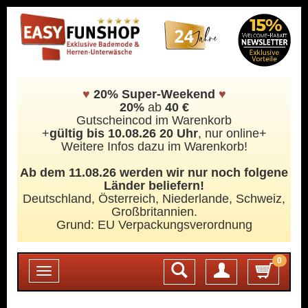
♥
20% Super-Weekend
♥
20%
ab
40 €
Gutscheincod im Warenkorb
+
gültig bis 10.08.26 20 Uhr
, nur online+
Weitere Infos dazu im Warenkorb!
Ab dem 11.08.26 werden wir nur noch folgene
Länder beliefern!
Deutschland, Österreich, Niederlande, Schweiz,
Großbritannien.
Grund: EU Verpackungsverordnung
0
Login
Toggle
navigation