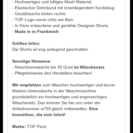
- Hochwertiges und luftiges Mesh Material.
- Elastischer Dehnbund mit innenliegendem Kordelzug
- Gesäßtasche hinten rechts
- TOF-Logo vorne rchts am Bein
- In Paris entworfene und genähte Designer-Shorts.
-
Made in in Frankreich
Größen Infos:
Die Shorts ist eng anliegend geschnitten.
Sonstige Hinweise:
- Maschinenwäsche bis 30 Grad
im Wäschenetz
.
- Pflegehinweise des Herstellers beachten!
Wir empfehlen
zum Waschen hochwertiger und teurer
Marken-Unterwäsche in der Waschmaschine
grundsätzlich ein hochwertiges und engmaschiges
Wäschenetz. Das können Sie bei uns unter der
Artikelnummer w759 gleich mitbestellen.
Eine
Investition, die sich lohnt!
Marke:
TOF Paris