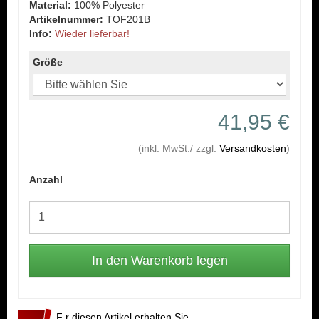
Material:
100% Polyester
Artikelnummer:
TOF201B
Info:
Wieder lieferbar!
Größe
41,95 €
(inkl. MwSt./ zzgl.
Versandkosten
)
Anzahl
F r diesen Artikel erhalten Sie