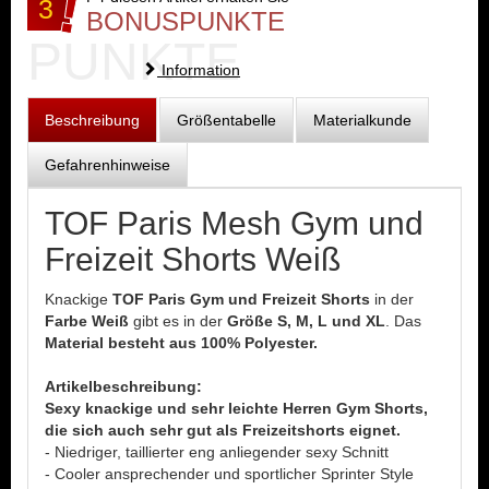
3
BONUSPUNKTE
PUNKTE
Information
Beschreibung
Größentabelle
Materialkunde
Gefahrenhinweise
TOF Paris Mesh Gym und
Freizeit Shorts Weiß
Knackige
TOF Paris Gym und Freizeit Shorts
in der
Farbe Weiß
gibt es in der
Größe S, M, L und XL
. Das
Material besteht aus 100% Polyester.
Artikelbeschreibung:
Sexy knackige und sehr leichte Herren Gym Shorts,
die sich auch sehr gut als Freizeitshorts eignet.
- Niedriger, taillierter eng anliegender sexy Schnitt
- Cooler ansprechender und sportlicher Sprinter Style