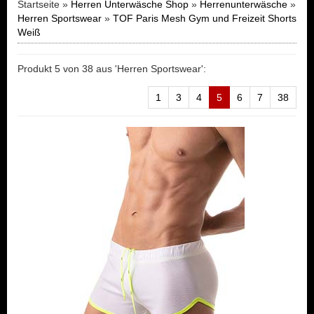
Startseite »
Herren Unterwäsche Shop
»
Herrenunterwäsche
»
Herren Sportswear
»
TOF Paris Mesh Gym und Freizeit Shorts
Weiß
Produkt 5 von 38 aus 'Herren Sportswear':
1
3
4
5
6
7
38