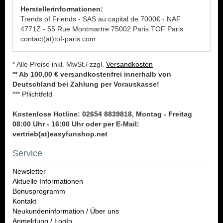
Herstellerinformationen:
Trends of Friends - SAS au capital de 7000€ - NAF
4771Z - 55 Rue Montmartre 75002 Paris TOF Paris
contact(at)tof-paris.com
* Alle Preise inkl. MwSt./ zzgl.
Versandkosten
** Ab 100,00 € versandkostenfrei innerhalb von
Deutschland bei Zahlung per Vorauskasse!
*** Pflichtfeld
Kostenlose Hotline: 02654 8839818, Montag - Freitag
08:00 Uhr - 16:00 Uhr oder per E-Mail:
vertrieb(at)easyfunshop.net
Service
Newsletter
Aktuelle Informationen
Bonusprogramm
Kontakt
Neukundeninformation / Über uns
Anmeldung / LogIn