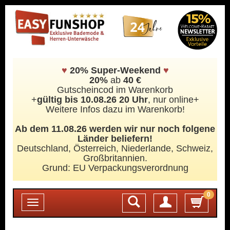
♥
20% Super-Weekend
♥
20%
ab
40 €
Gutscheincod im Warenkorb
+
gültig bis 10.08.26 20 Uhr
, nur online+
Weitere Infos dazu im Warenkorb!
Ab dem 11.08.26 werden wir nur noch folgene
Länder beliefern!
Deutschland, Österreich, Niederlande, Schweiz,
Großbritannien.
Grund: EU Verpackungsverordnung
0
Login
Toggle
navigation