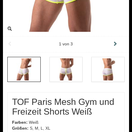
1
von
3
TOF Paris Mesh Gym und
Freizeit Shorts Weiß
Farben:
Weiß
Größen:
S, M, L, XL