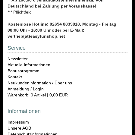
** Ab 100,00 € versandkostenfrei innerhalb von
Deutschland bei Zahlung per Vorauskasse!
*** Pflichtfeld
Kostenlose Hotline: 02654 8839818, Montag - Freitag
08:00 Uhr - 16:00 Uhr oder per E-Mail:
vertrieb(at)easyfunshop.net
Service
Newsletter
Aktuelle Informationen
Bonusprogramm
Kontakt
Neukundeninformation / Über uns
Anmeldung / LogIn
Warenkorb: 0 Artikel | 0,00 EUR
Informationen
Impressum
Unsere AGB
Datenschutzinformationen