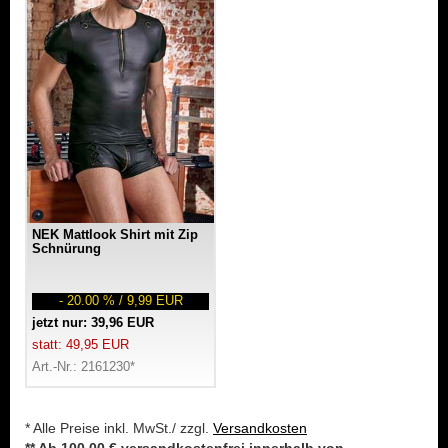
NEK Mattlook Shirt mit Zip
Schnürung
- 20.00 % / 9,99 EUR
jetzt nur: 39,96 EUR
statt: 49,95 EUR
Art.-Nr.: 2161230*
* Alle Preise inkl. MwSt./ zzgl.
Versandkosten