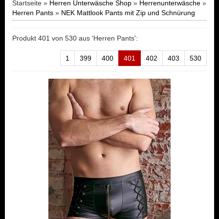
Startseite »
Herren Unterwäsche Shop
»
Herrenunterwäsche
»
Herren Pants
»
NEK Mattlook Pants mit Zip und Schnürung
Produkt 401 von 530 aus 'Herren Pants':
1
399
400
401
402
403
530