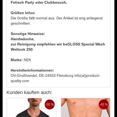
Fetisch Party oder Clubbesuch.
Größen Infos:
Die Größe fällt normal aus. Der Artikel ist eng anliegend
geschnitten.
Sonstige Hinweise:
Handwäsche
,
zur Reinigung empfehlen wir beGLOSS Special Wash
Wetlook 250
.
Marke:
NEK
Herstellerinformationen:
OV-Großhandel, DE-24933 Flensburg info(at)product-
quality.com
Kunden kauften auch:
-50 %
-40 %