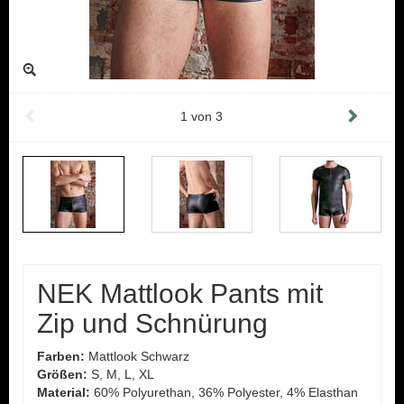
1
von
3
NEK Mattlook Pants mit
Zip und Schnürung
Farben:
Mattlook Schwarz
Größen:
S, M, L, XL
Material:
60% Polyurethan, 36% Polyester, 4% Elasthan