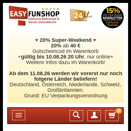
♥
20% Super-Weekend
♥
20%
ab
40 €
Gutscheincod im Warenkorb
+
gültig bis 10.08.26 20 Uhr
, nur online+
Weitere Infos dazu im Warenkorb!
Ab dem 11.08.26 werden wir vorerst nur noch
folgene Länder beliefern!
Deutschland, Österreich, Niederlande, Schweiz,
Großbritannien.
Grund: EU Verpackungsverordnung
0
Login
Toggle
navigation