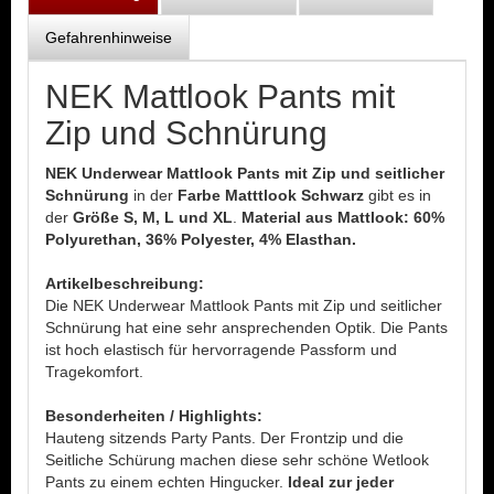
Gefahrenhinweise
NEK Mattlook Pants mit
Zip und Schnürung
NEK Underwear Mattlook Pants mit Zip und seitlicher
Schnürung
in der
Farbe Matttlook Schwarz
gibt es in
der
Größe S, M, L und XL
.
Material aus Mattlook: 60%
Polyurethan, 36% Polyester, 4% Elasthan.
Artikelbeschreibung:
Die NEK Underwear Mattlook Pants mit Zip und seitlicher
Schnürung hat eine sehr ansprechenden Optik. Die Pants
ist hoch elastisch für hervorragende Passform und
Tragekomfort.
Besonderheiten / Highlights:
Hauteng sitzends Party Pants. Der Frontzip und die
Seitliche Schürung machen diese sehr schöne Wetlook
Pants zu einem echten Hingucker.
Ideal zur jeder