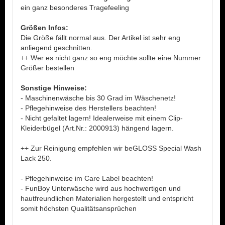
ein ganz besonderes Tragefeeling
Größen Infos:
Die Größe fällt normal aus. Der Artikel ist sehr eng
anliegend geschnitten.
++ Wer es nicht ganz so eng möchte sollte eine Nummer
Größer bestellen
Sonstige Hinweise:
- Maschinenwäsche bis 30 Grad im Wäschenetz!
- Pflegehinweise des Herstellers beachten!
- Nicht gefaltet lagern! Idealerweise mit einem Clip-
Kleiderbügel (Art.Nr.: 2000913) hängend lagern.
++ Zur Reinigung empfehlen wir beGLOSS Special Wash
Lack 250.
- Pflegehinweise im Care Label beachten!
- FunBoy Unterwäsche wird aus hochwertigen und
hautfreundlichen Materialien hergestellt und entspricht
somit höchsten Qualitätsansprüchen