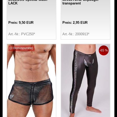
LACK
transparent
Preis: 9,50 EUR
Preis: 2,95 EUR
Art.-Nr.: PVC250*
Art.-Nr.: 2000913*
(3 Bonuspunkte)
-65 %