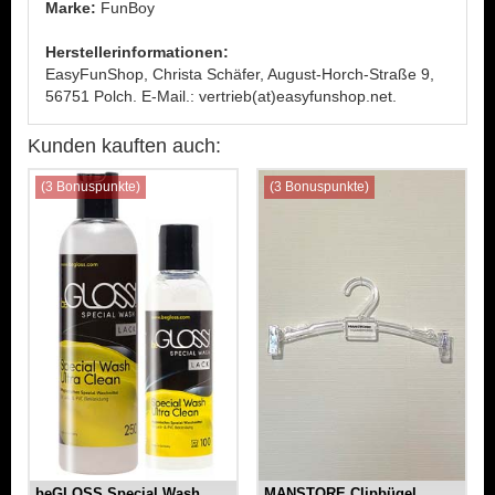
Marke:
FunBoy
Herstellerinformationen:
EasyFunShop, Christa Schäfer, August-Horch-Straße 9,
56751 Polch. E-Mail.: vertrieb(at)easyfunshop.net.
Kunden kauften auch:
(3 Bonuspunkte)
(3 Bonuspunkte)
beGLOSS Special Wash
MANSTORE Clipbügel