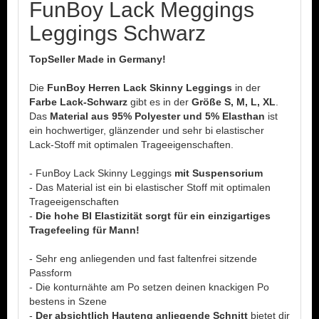
FunBoy Lack Meggings
Leggings Schwarz
TopSeller Made in Germany!
Die
FunBoy Herren Lack Skinny Leggings
in der
Farbe Lack-Schwarz
gibt es in der
Größe S, M, L, XL
.
Das
Material aus 95% Polyester und 5% Elasthan
ist
ein hochwertiger, glänzender und sehr bi elastischer
Lack-Stoff mit optimalen Trageeigenschaften.
- FunBoy Lack Skinny Leggings
mit Suspensorium
- Das Material ist ein bi elastischer Stoff mit optimalen
Trageeigenschaften
-
Die hohe BI Elastizität sorgt für ein einzigartiges
Tragefeeling für Mann!
- Sehr eng anliegenden und fast faltenfrei sitzende
Passform
- Die konturnähte am Po setzen deinen knackigen Po
bestens in Szene
-
Der absichtlich Hauteng anliegende Schnitt
bietet dir