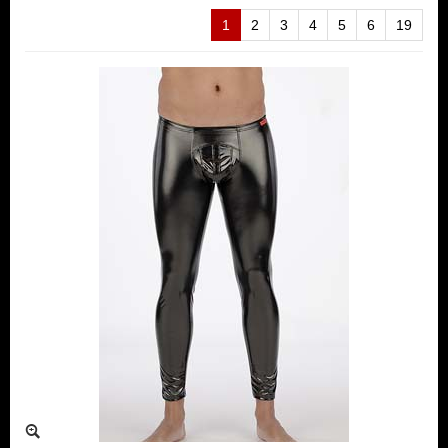
1
2
3
4
5
6
19