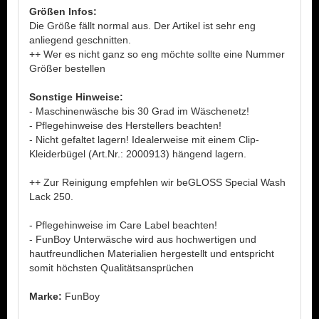
Größen Infos:
Die Größe fällt normal aus. Der Artikel ist sehr eng
anliegend geschnitten.
++ Wer es nicht ganz so eng möchte sollte eine Nummer
Größer bestellen
Sonstige Hinweise:
- Maschinenwäsche bis 30 Grad im Wäschenetz!
- Pflegehinweise des Herstellers beachten!
- Nicht gefaltet lagern! Idealerweise mit einem Clip-
Kleiderbügel (Art.Nr.: 2000913) hängend lagern.
++ Zur Reinigung empfehlen wir beGLOSS Special Wash
Lack 250.
- Pflegehinweise im Care Label beachten!
- FunBoy Unterwäsche wird aus hochwertigen und
hautfreundlichen Materialien hergestellt und entspricht
somit höchsten Qualitätsansprüchen
Marke:
FunBoy