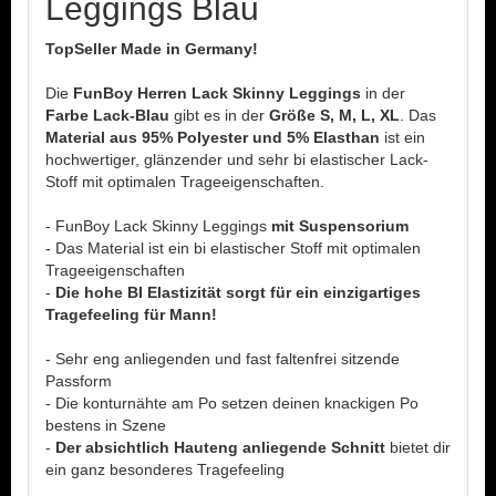
Leggings Blau
TopSeller Made in Germany!
Die
FunBoy Herren Lack Skinny Leggings
in der
Farbe Lack-Blau
gibt es in der
Größe S, M, L, XL
. Das
Material aus 95% Polyester und 5% Elasthan
ist ein
hochwertiger, glänzender und sehr bi elastischer Lack-
Stoff mit optimalen Trageeigenschaften.
- FunBoy Lack Skinny Leggings
mit Suspensorium
- Das Material ist ein bi elastischer Stoff mit optimalen
Trageeigenschaften
-
Die hohe BI Elastizität sorgt für ein einzigartiges
Tragefeeling für Mann!
- Sehr eng anliegenden und fast faltenfrei sitzende
Passform
- Die konturnähte am Po setzen deinen knackigen Po
bestens in Szene
-
Der absichtlich Hauteng anliegende Schnitt
bietet dir
ein ganz besonderes Tragefeeling