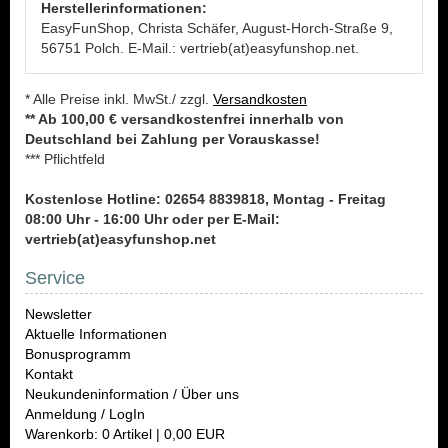
Herstellerinformationen:
EasyFunShop, Christa Schäfer, August-Horch-Straße 9,
56751 Polch. E-Mail.: vertrieb(at)easyfunshop.net.
* Alle Preise inkl. MwSt./ zzgl.
Versandkosten
** Ab 100,00 € versandkostenfrei innerhalb von
Deutschland bei Zahlung per Vorauskasse!
*** Pflichtfeld
Kostenlose Hotline: 02654 8839818, Montag - Freitag
08:00 Uhr - 16:00 Uhr oder per E-Mail:
vertrieb(at)easyfunshop.net
Service
Newsletter
Aktuelle Informationen
Bonusprogramm
Kontakt
Neukundeninformation / Über uns
Anmeldung / LogIn
Warenkorb: 0 Artikel | 0,00 EUR