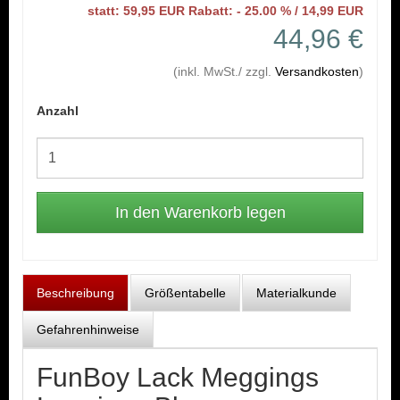
statt: 59,95 EUR Rabatt: - 25.00 % / 14,99 EUR
44,96 €
(inkl. MwSt./ zzgl.
Versandkosten
)
Anzahl
Beschreibung
Größentabelle
Materialkunde
Gefahrenhinweise
FunBoy Lack Meggings