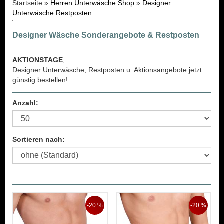
Startseite »
Herren Unterwäsche Shop
»
Designer
Unterwäsche Restposten
Designer Wäsche Sonderangebote & Restposten
AKTIONSTAGE
,
Designer Unterwäsche, Restposten u. Aktionsangebote jetzt
günstig bestellen!
Anzahl:
Sortieren nach:
-20 %
-20 %