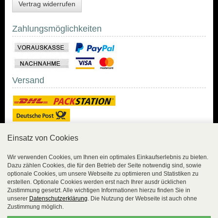
Vertrag widerrufen
Zahlungsmöglichkeiten
Versand
Einsatz von Cookies
Sicher Einkaufen
Wir verwenden Cookies, um Ihnen ein optimales Einkaufserlebnis zu bieten.
Dazu zählen Cookies, die für den Betrieb der Seite notwendig sind, sowie
Sicher Einkaufen mit
optionale Cookies, um unsere Webseite zu optimieren und Statistiken zu
Trusted Shops und
erstellen. Optionale Cookies werden erst nach Ihrer ausdr ücklichen
Geld-zurück-Garantie.
Zustimmung gesetzt. Alle wichtigen Informationen hierzu finden Sie in
unserer
Datenschutzerklärung
. Die Nutzung der Webseite ist auch ohne
Alle Bestelldaten werden
Zustimmung möglich.
lückenlos verschlüsselt