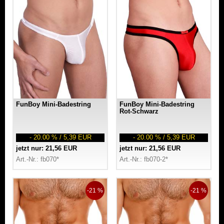
FunBoy Mini-Badestring
FunBoy Mini-Badestring
Rot-Schwarz
- 20.00 % / 5,39 EUR
- 20.00 % / 5,39 EUR
jetzt nur: 21,56 EUR
jetzt nur: 21,56 EUR
Art.-Nr.: fb070*
Art.-Nr.: fb070-2*
-21 %
-21 %