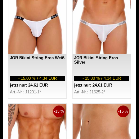
JOR Bikini String Eros Weiß
JOR Bikini String Eros
Silver
- 15.00 % / 4,34 EUR
- 15.00 % / 4,34 EUR
jetzt nur: 24,61 EUR
jetzt nur: 24,61 EUR
Art.-Nr.: J1201-1*
Art.-Nr.: J1625-2*
-15 %
-15 %