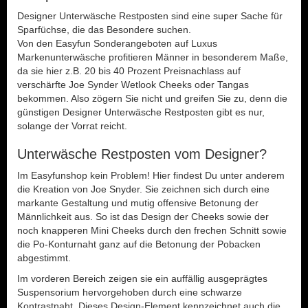
Designer Unterwäsche Restposten sind eine super Sache für
Sparfüchse, die das Besondere suchen.
Von den Easyfun Sonderangeboten auf Luxus
Markenunterwäsche profitieren Männer in besonderem Maße,
da sie hier z.B. 20 bis 40 Prozent Preisnachlass auf
verschärfte Joe Synder Wetlook Cheeks oder Tangas
bekommen. Also zögern Sie nicht und greifen Sie zu, denn die
günstigen Designer Unterwäsche Restposten gibt es nur,
solange der Vorrat reicht.
Unterwäsche Restposten vom Designer?
Im Easyfunshop kein Problem! Hier findest Du unter anderem
die Kreation von Joe Snyder. Sie zeichnen sich durch eine
markante Gestaltung und mutig offensive Betonung der
Männlichkeit aus. So ist das Design der Cheeks sowie der
noch knapperen Mini Cheeks durch den frechen Schnitt sowie
die Po-Konturnaht ganz auf die Betonung der Pobacken
abgestimmt.
Im vorderen Bereich zeigen sie ein auffällig ausgeprägtes
Suspensorium hervorgehoben durch eine schwarze
Kontrastnaht. Dieses Design-Element kennzeichnet auch die