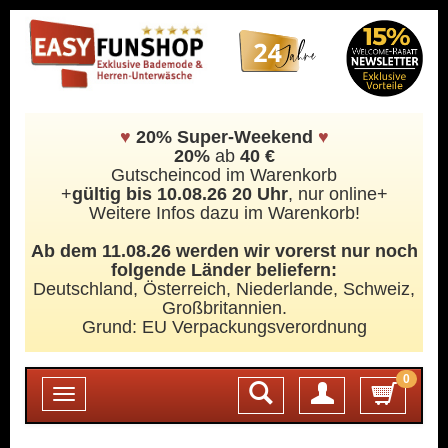
♥
20% Super-Weekend
♥
20%
ab
40 €
Gutscheincod im Warenkorb
+
gültig bis 10.08.26 20 Uhr
, nur online+
Weitere Infos dazu im Warenkorb!
Ab dem 11.08.26 werden wir vorerst nur noch
folgende Länder beliefern:
Deutschland, Österreich, Niederlande, Schweiz,
Großbritannien.
Grund: EU Verpackungsverordnung
0
Login
Toggle
navigation