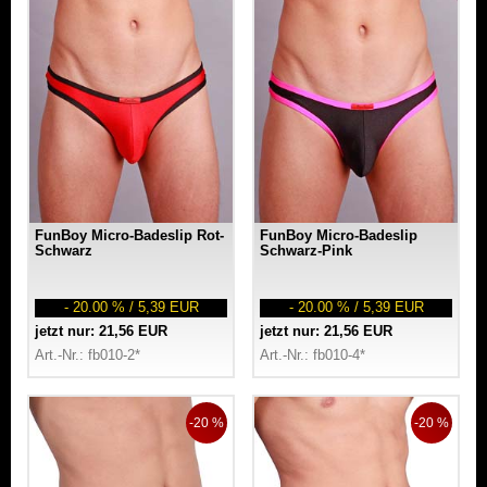
FunBoy Micro-Badeslip Rot-
FunBoy Micro-Badeslip
Schwarz
Schwarz-Pink
- 20.00 % / 5,39 EUR
- 20.00 % / 5,39 EUR
jetzt nur: 21,56 EUR
jetzt nur: 21,56 EUR
Art.-Nr.: fb010-2*
Art.-Nr.: fb010-4*
-20 %
-20 %