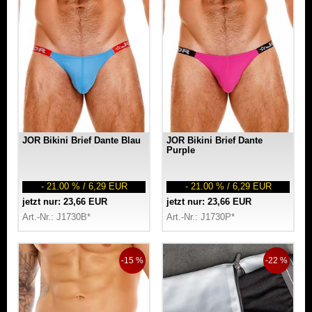
JOR Bikini Brief Dante Blau
JOR Bikini Brief Dante
Purple
- 21.00 % / 6,29 EUR
- 21.00 % / 6,29 EUR
jetzt nur: 23,66 EUR
jetzt nur: 23,66 EUR
Art.-Nr.: J1730B*
Art.-Nr.: J1730P*
-15 %
-22 %