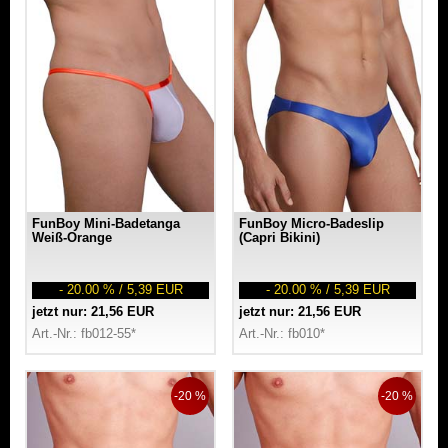
FunBoy Mini-Badetanga
FunBoy Micro-Badeslip
Weiß-Orange
(Capri Bikini)
- 20.00 % / 5,39 EUR
- 20.00 % / 5,39 EUR
jetzt nur: 21,56 EUR
jetzt nur: 21,56 EUR
Art.-Nr.: fb012-55*
Art.-Nr.: fb010*
-20 %
-20 %