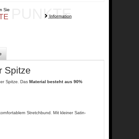
PUNKTE
en Sie
TE
Information
e
r Spitze
zer Spitze. Das
Material besteht aus 90%
komfortablem Stretchbund. Mit kleiner Satin-