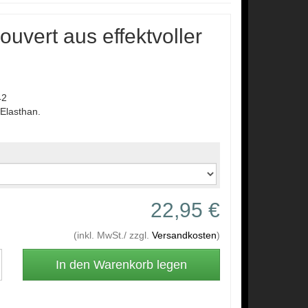
uvert aus effektvoller
42
Elasthan.
22,95 €
(inkl. MwSt./ zzgl.
Versandkosten
)