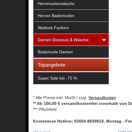
Herrenunterwäsche
Herren Bademoden
Wetlook Fashion
Damen Dessous & Wäsche
Bademode Damen
Topangebote
Super Sale bis -75 %
* Alle Preise inkl. MwSt./ zzgl.
Versandkosten
** Ab 100,00 € versandkostenfrei innerhalb von 
*** Pflichtfeld
Kostenlose Hotline: 02654 8839818, Montag - Frei