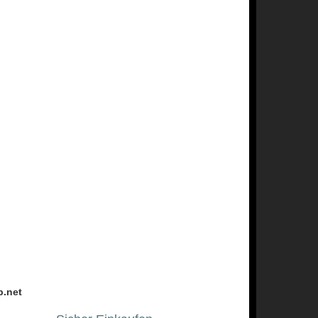
p.net