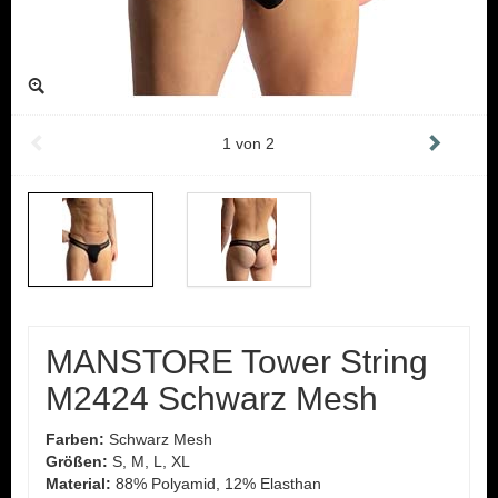
1
von
2
MANSTORE Tower String
M2424 Schwarz Mesh
Farben:
Schwarz Mesh
Größen:
S, M, L, XL
Material:
88% Polyamid, 12% Elasthan