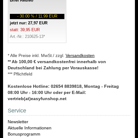
Brief Redleo
- 30.00 % / 11,99 EUR
jetzt nur: 27,97 EUR
statt: 39,95 EUR
Art.-Nr.: 210625-13*
* Alle Preise inkl. MwSt./ zzgl.
Versandkosten
** Ab 100,00 € versandkostenfrei innerhalb von
Deutschland bei Zahlung per Vorauskasse!
*** Pflichtfeld
Kostenlose Hotline: 02654 8839818, Montag - Freitag
08:00 Uhr - 16:00 Uhr oder per E-Mail:
vertrieb(at)easyfunshop.net
Service
Newsletter
Aktuelle Informationen
Bonusprogramm