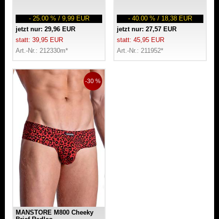
- 25.00 % / 9,99 EUR
- 40.00 % / 18,38 EUR
jetzt nur: 29,96 EUR
jetzt nur: 27,57 EUR
statt: 39,95 EUR
statt: 45,95 EUR
Art.-Nr.: 212330m*
Art.-Nr.: 211952*
-30 %
MANSTORE M800 Cheeky