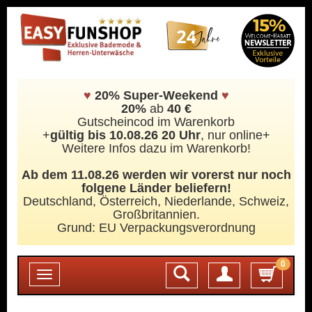
♥
20% Super-Weekend
♥
20%
ab
40 €
Gutscheincod im Warenkorb
+
gültig bis 10.08.26 20 Uhr
, nur online+
Weitere Infos dazu im Warenkorb!
Ab dem 11.08.26 werden wir vorerst nur noch
folgene Länder beliefern!
Deutschland, Österreich, Niederlande, Schweiz,
Großbritannien.
Grund: EU Verpackungsverordnung
0
Login
Toggle
navigation