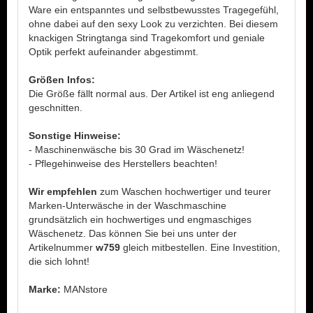
Ware ein entspanntes und selbstbewusstes Tragegefühl,
ohne dabei auf den sexy Look zu verzichten. Bei diesem
knackigen Stringtanga sind Tragekomfort und geniale
Optik perfekt aufeinander abgestimmt.
Größen Infos:
Die Größe fällt normal aus. Der Artikel ist eng anliegend
geschnitten.
Sonstige Hinweise:
- Maschinenwäsche bis 30 Grad im Wäschenetz!
- Pflegehinweise des Herstellers beachten!
Wir empfehlen
zum Waschen hochwertiger und teurer
Marken-Unterwäsche in der Waschmaschine
grundsätzlich ein hochwertiges und engmaschiges
Wäschenetz. Das können Sie bei uns unter der
Artikelnummer
w759
gleich mitbestellen. Eine Investition,
die sich lohnt!
Marke:
MANstore