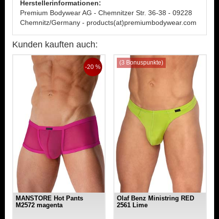
Herstellerinformationen:
Premium Bodywear AG - Chemnitzer Str. 36-38 - 09228
Chemnitz/Germany - products(at)premiumbodywear.com
Kunden kauften auch:
(3 Bonuspunkte)
-20 %
MANSTORE Hot Pants
Olaf Benz Ministring RED
M2572 magenta
2561 Lime