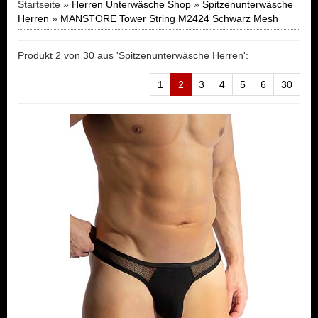
Startseite »
Herren Unterwäsche Shop
»
Spitzenunterwäsche
Herren
»
MANSTORE Tower String M2424 Schwarz Mesh
Produkt 2 von 30 aus 'Spitzenunterwäsche Herren':
1
2
3
4
5
6
30