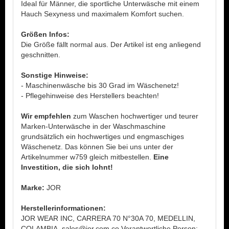
Ideal für Männer, die sportliche Unterwäsche mit einem
Hauch Sexyness und maximalem Komfort suchen.
Größen Infos:
Die Größe fällt normal aus. Der Artikel ist eng anliegend
geschnitten.
Sonstige Hinweise:
- Maschinenwäsche bis 30 Grad im Wäschenetz!
- Pflegehinweise des Herstellers beachten!
Wir empfehlen
zum Waschen hochwertiger und teurer
Marken-Unterwäsche in der Waschmaschine
grundsätzlich ein hochwertiges und engmaschiges
Wäschenetz. Das können Sie bei uns unter der
Artikelnummer w759 gleich mitbestellen.
Eine
Investition, die sich lohnt!
Marke:
JOR
Herstellerinformationen:
JOR WEAR INC, CARRERA 70 N°30A 70, MEDELLIN,
COLAMBIA, sales@jor.com.co Verantwortliche Person: