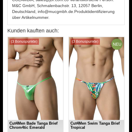
M&C GmbH, Schmalenbachstr. 13, 12057 Berlin,
Deutschland, info@mucgmbh.de.Produktidentifizierung
über Artikelnummer.
Kunden kauften auch:
(3 Bonuspunkte)
(3 Bonuspunkte)
NEU
Cut4Men Bade Tanga Brief
Cut4Men Swim Tanga Brief
Chrom4tic Emerald
Tropical