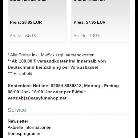
Preis: 28,95 EUR
Preis: 57,95 EUR
Art.-Nr.: c4x18i
Art.-Nr.: J1816
* Alle Preise inkl. MwSt./ zzgl.
Versandkosten
** Ab 100,00 € versandkostenfrei innerhalb von
Deutschland bei Zahlung per Vorauskasse!
*** Pflichtfeld
Kostenlose Hotline: 02654 8839818, Montag - Freitag
08:00 Uhr - 16:00 Uhr oder per E-Mail:
vertrieb(at)easyfunshop.net
Service
Newsletter
Aktuelle Informationen
Bonusprogramm