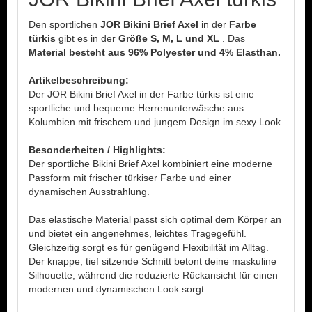
Den sportlichen
JOR Bikini Brief Axel
in der
Farbe
türkis
gibt es in der
Größe S, M, L und XL
. Das
Material besteht aus 96% Polyester und 4% Elasthan.
Artikelbeschreibung:
Der JOR Bikini Brief Axel in der Farbe türkis ist eine
sportliche und bequeme Herrenunterwäsche aus
Kolumbien mit frischem und jungem Design im sexy Look.
Besonderheiten / Highlights:
Der sportliche Bikini Brief Axel kombiniert eine moderne
Passform mit frischer türkiser Farbe und einer
dynamischen Ausstrahlung.
Das elastische Material passt sich optimal dem Körper an
und bietet ein angenehmes, leichtes Tragegefühl.
Gleichzeitig sorgt es für genügend Flexibilität im Alltag.
Der knappe, tief sitzende Schnitt betont deine maskuline
Silhouette, während die reduzierte Rückansicht für einen
modernen und dynamischen Look sorgt.