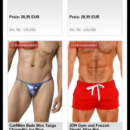
Preis: 28,95 EUR
Preis: 28,95 EUR
Art.-Nr.: c4x16e
Art.-Nr.: c4x16tr
(3 Bonuspunkte)
(3 Bonuspunkte)
Cut4Men Bade Mini Tanga
JOR Gym und Freizeit
Chrom4tic Ice Blue
Shorts Atlas Rot