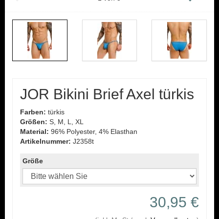
JOR Bikini Brief Axel türkis
Farben:
türkis
Größen:
S, M, L, XL
Material:
96% Polyester, 4% Elasthan
Artikelnummer:
J2358t
Größe
30,95 €