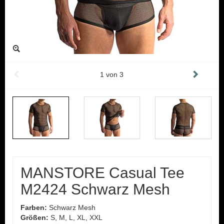
1
von
3
MANSTORE Casual Tee
M2424 Schwarz Mesh
Farben:
Schwarz Mesh
Größen:
S, M, L, XL, XXL