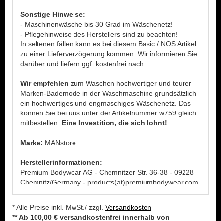
Sonstige Hinweise:
- Maschinenwäsche bis 30 Grad im Wäschenetz!
- Pflegehinweise des Herstellers sind zu beachten!
In seltenen fällen kann es bei diesem Basic / NOS Artikel
zu einer Lieferverzögerung kommen. Wir informieren Sie
darüber und liefern ggf. kostenfrei nach.
Wir empfehlen
zum Waschen hochwertiger und teurer
Marken-Bademode in der Waschmaschine grundsätzlich
ein hochwertiges und engmaschiges Wäschenetz. Das
können Sie bei uns unter der Artikelnummer w759 gleich
mitbestellen.
Eine Investition, die sich lohnt!
Marke:
MANstore
Herstellerinformationen:
Premium Bodywear AG - Chemnitzer Str. 36-38 - 09228
Chemnitz/Germany - products(at)premiumbodywear.com
* Alle Preise inkl. MwSt./ zzgl.
Versandkosten
** Ab 100,00 € versandkostenfrei innerhalb von