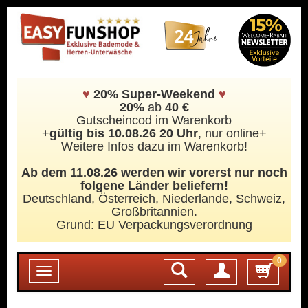
♥
20% Super-Weekend
♥
20%
ab
40 €
Gutscheincod im Warenkorb
+
gültig bis 10.08.26 20 Uhr
, nur online+
Weitere Infos dazu im Warenkorb!
Ab dem 11.08.26 werden wir vorerst nur noch
folgene Länder beliefern!
Deutschland, Österreich, Niederlande, Schweiz,
Großbritannien.
Grund: EU Verpackungsverordnung
0
Login
Toggle
navigation