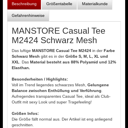
Beschreibung
Größentabelle
Materialkunde
Gefahrenhinweise
MANSTORE Casual Tee
M2424 Schwarz Mesh
Das luftige
MANSTORE Casual Tee M2424
in der
Farbe
Schwarz Mesh
gibt es in der
Größe S, M, L, XL und
XXL
. Das
Material besteht aus 88% Polyamid und 12%
Elasthan.
Besonderheiten / Highlights:
Voll im Trend liegendes schwarzes Mesh,
Gelungene
Balance zwischen Enthüllung und Verführung
.
Aufregendes transparentes Casual Tee, ideal als Club-
Outfit mit sexy Look und super Tragefeeling!
Größen Infos:
Die Größe fällt normal aus. Der Artikel ist eng anliegend
geschnitten.