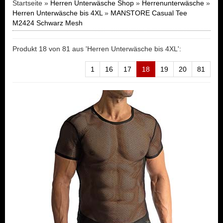
Startseite »
Herren Unterwäsche Shop
»
Herrenunterwäsche
»
Herren Unterwäsche bis 4XL
»
MANSTORE Casual Tee
M2424 Schwarz Mesh
Produkt 18 von 81 aus 'Herren Unterwäsche bis 4XL':
1
16
17
18
19
20
81