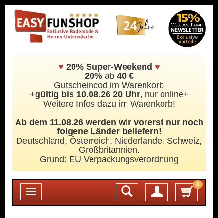
♥
20% Super-Weekend
♥
20%
ab
40 €
Gutscheincod im Warenkorb
+
gültig bis 10.08.26 20 Uhr
, nur online+
Weitere Infos dazu im Warenkorb!
Ab dem 11.08.26 werden wir vorerst nur noch
folgene Länder beliefern!
Deutschland, Österreich, Niederlande, Schweiz,
Großbritannien.
Grund: EU Verpackungsverordnung
0
Login
Toggle
navigation