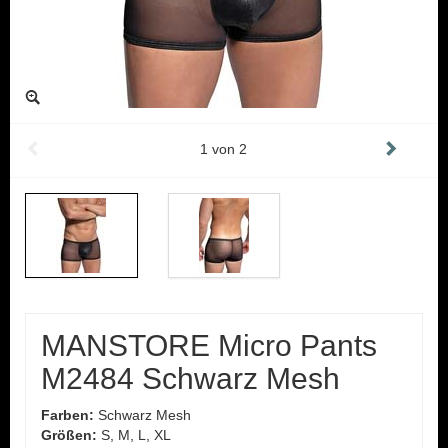
1
von
2
MANSTORE Micro Pants
M2484 Schwarz Mesh
Farben:
Schwarz Mesh
Größen:
S, M, L, XL