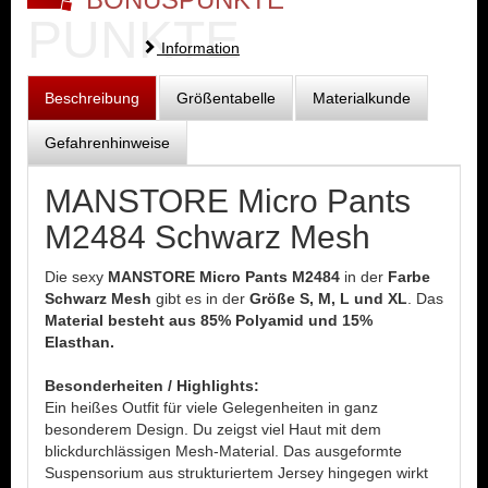
PUNKTE
Information
Beschreibung
Größentabelle
Materialkunde
Gefahrenhinweise
MANSTORE Micro Pants
M2484 Schwarz Mesh
Die sexy
MANSTORE Micro Pants M2484
in der
Farbe
Schwarz Mesh
gibt es in der
Größe S, M, L und XL
. Das
Material besteht aus 85% Polyamid und 15%
Elasthan.
Besonderheiten / Highlights:
Ein heißes Outfit für viele Gelegenheiten in ganz
besonderem Design. Du zeigst viel Haut mit dem
blickdurchlässigen Mesh-Material. Das ausgeformte
Suspensorium aus strukturiertem Jersey hingegen wirkt