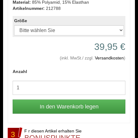
Material:
85% Polyamid, 15% Elasthan
Artikelnummer:
212788
Größe
39,95 €
(inkl. MwSt./ zzgl.
Versandkosten
)
Anzahl
F r diesen Artikel erhalten Sie
3
BONUSPUNKTE