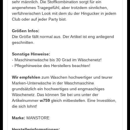
sehr männlich. Die Stoffkombination sorgt für ein
angenehmes Tragegefühl, aber trotzdem sinnlichen,
verführerischen Look mit dem du der Hingucker in jedem
Club oder auf jeder Party bist.
Größen Infos:
Die Größe fällt normal aus. Der Artikel ist eng anliegend
geschnitten.
Sonstige Hinweise:
- Maschinenwäsche bis 30 Grad im Wäschenetz!
- Pflegehinweise des Herstellers beachten!
Wir empfehlen
zum Waschen hochwertiger und teurer
Marken-Unterwäsche in der Waschmaschine
grundsätzlich ein hochwertiges und engmaschiges
Wäschenetz. Das können Sie bei uns unter der
Artikelnummer
w759
gleich mitbestellen. Eine Investition,
die sich lohnt!
Marke:
MANSTORE
Herstellerinformationen: