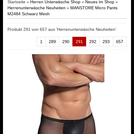
Startseite »
Herren Unterwäsche Shop
»
Neues im Shop
»
Herrenunterwäsche Neuheiten
»
MANSTORE Micro Pants
M2484 Schwarz Mesh
Produkt 291 von 657 aus 'Herrenunterwäsche Neuheiten':
1
289
290
291
292
293
657