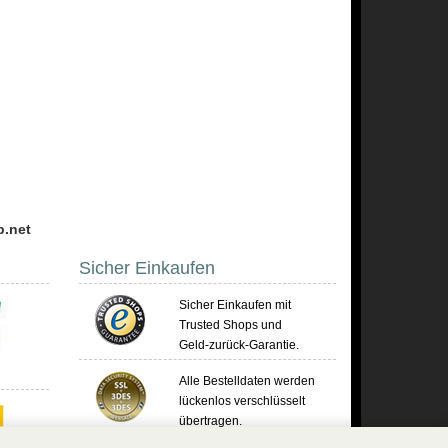
p.net
Sicher Einkaufen
Sicher Einkaufen mit
Trusted Shops und
Geld-zurück-Garantie.
Alle Bestelldaten werden
lückenlos verschlüsselt
übertragen.