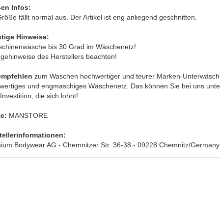
en Infos:
röße fällt normal aus. Der Artikel ist eng anliegend geschnitten.
tige Hinweise:
schinenwäsche bis 30 Grad im Wäschenetz!
egehinweise des Herstellers beachten!
empfehlen
zum Waschen hochwertiger und teurer Marken-Unterwäsche
wertiges und engmaschiges Wäschenetz. Das können Sie bei uns unte
Investition, die sich lohnt!
e:
MANSTORE
tellerinformationen:
ium Bodywear AG - Chemnitzer Str. 36-38 - 09228 Chemnitz/Germany