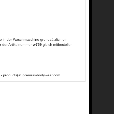
 in der Waschmaschine grundsätzlich ein
r der Artikelnummer
w759
gleich mitbestellen.
 - products(at)premiumbodywear.com