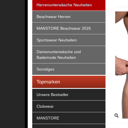
Herrenunterwäsche Neuheiten
Beachwear Herren
MANSTORE Beachwear 2026
Sportswear Neuheiten
Damenunterwäsche und
Bademode Neuheiten
Sonstiges
Topmarken
Unsere Bestseller
Clubwear
MANSTORE