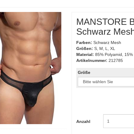
MANSTORE Bu
Schwarz Mes
Farben:
Schwarz Mesh
Größen:
S, M, L, XL
Material:
85% Polyamid, 15% 
Artikelnummer:
212785
Größe
Anzahl