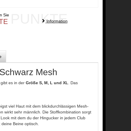
PUNKTE
en Sie
TE
Information
e
Schwarz Mesh
h
gibt es in der
Größe S, M, L und XL
. Das
igst viel Haut mit dem blickdurchlässigen Mesh-
 wirkt sehr männlich. Die Stoffkombination sorgt
n Look mit dem du der Hingucker in jedem Club
t deine Beine optisch.