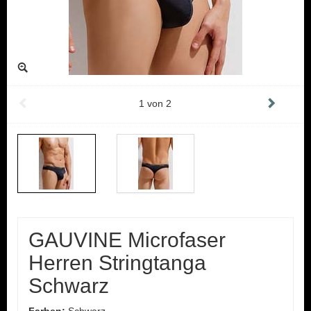
1
von
2
GAUVINE Microfaser
Herren Stringtanga
Schwarz