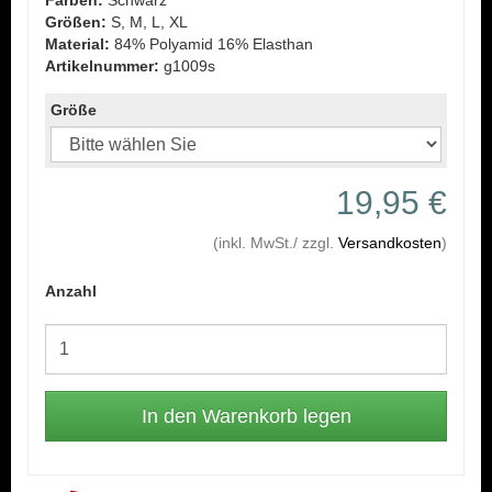
Farben:
Schwarz
Größen:
S, M, L, XL
Material:
84% Polyamid 16% Elasthan
Artikelnummer:
g1009s
Größe
19,95 €
(inkl. MwSt./ zzgl.
Versandkosten
)
Anzahl