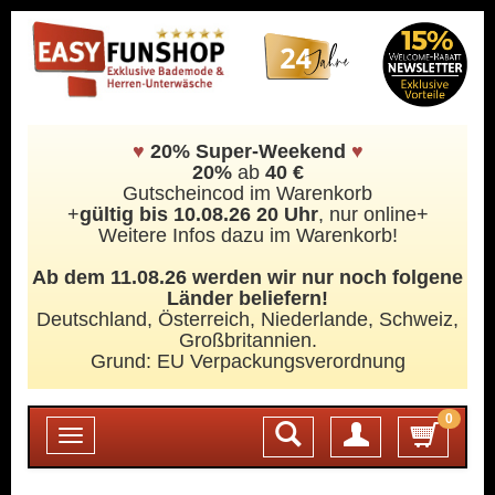
♥
20% Super-Weekend
♥
20%
ab
40 €
Gutscheincod im Warenkorb
+
gültig bis 10.08.26 20 Uhr
, nur online+
Weitere Infos dazu im Warenkorb!
Ab dem 11.08.26 werden wir nur noch folgene
Länder beliefern!
Deutschland, Österreich, Niederlande, Schweiz,
Großbritannien.
Grund: EU Verpackungsverordnung
0
Login
Toggle
navigation