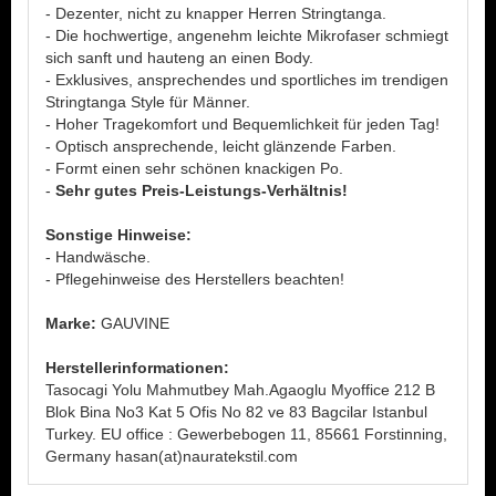
- Dezenter, nicht zu knapper Herren Stringtanga.
- Die hochwertige, angenehm leichte Mikrofaser schmiegt
sich sanft und hauteng an einen Body.
- Exklusives, ansprechendes und sportliches im trendigen
Stringtanga Style für Männer.
- Hoher Tragekomfort und Bequemlichkeit für jeden Tag!
- Optisch ansprechende, leicht glänzende Farben.
- Formt einen sehr schönen knackigen Po.
-
Sehr gutes Preis-Leistungs-Verhältnis!
Sonstige Hinweise:
- Handwäsche.
- Pflegehinweise des Herstellers beachten!
Marke:
GAUVINE
Herstellerinformationen:
Tasocagi Yolu Mahmutbey Mah.Agaoglu Myoffice 212 B
Blok Bina No3 Kat 5 Ofis No 82 ve 83 Bagcilar Istanbul
Turkey. EU office : Gewerbebogen 11, 85661 Forstinning,
Germany hasan(at)nauratekstil.com