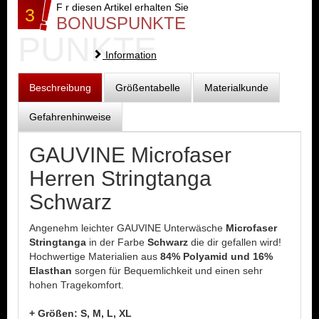
F r diesen Artikel erhalten Sie
3
BONUSPUNKTE
PUNKTE
Information
Beschreibung
Größentabelle
Materialkunde
Gefahrenhinweise
GAUVINE Microfaser
Herren Stringtanga
Schwarz
Angenehm leichter GAUVINE Unterwäsche
Microfaser
Stringtanga
in der Farbe
Schwarz
die dir gefallen wird!
Hochwertige Materialien aus
84% Polyamid und 16%
Elasthan
sorgen für Bequemlichkeit und einen sehr
hohen Tragekomfort.
+ Größen: S, M, L, XL