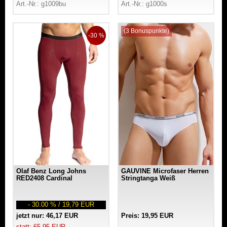
Art.-Nr.: g1009bu
Art.-Nr.: g1000s
(3 Bonuspunkte)
-30 %
Olaf Benz Long Johns
GAUVINE Microfaser Herren
RED2408 Cardinal
Stringtanga Weiß
- 30.00 % / 19,79 EUR
jetzt nur: 46,17 EUR
Preis: 19,95 EUR