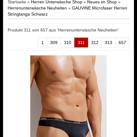
Startseite »
Herren Unterwäsche Shop
»
Neues im Shop
»
Herrenunterwäsche Neuheiten
»
GAUVINE Microfaser Herren
Stringtanga Schwarz
Produkt 311 von 657 aus 'Herrenunterwäsche Neuheiten':
1
309
310
311
312
313
657