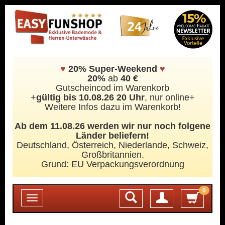
♥
20% Super-Weekend
♥
20%
ab
40 €
Gutscheincod im Warenkorb
+
gültig bis 10.08.26 20 Uhr
, nur online+
Weitere Infos dazu im Warenkorb!
Ab dem 11.08.26 werden wir nur noch folgene
Länder beliefern!
Deutschland, Österreich, Niederlande, Schweiz,
Großbritannien.
Grund: EU Verpackungsverordnung
0
Login
Toggle
navigation