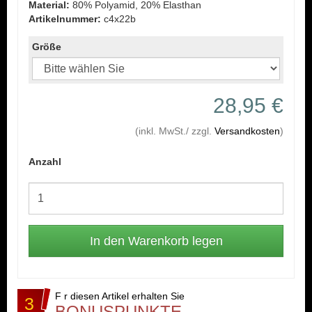
Material:
80% Polyamid, 20% Elasthan
Artikelnummer:
c4x22b
Größe
28,95 €
(inkl. MwSt./ zzgl.
Versandkosten
)
Anzahl
F r diesen Artikel erhalten Sie
3
BONUSPUNKTE