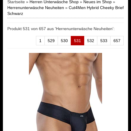
Startseite »
Herren Unterwäsche Shop
»
Neues im Shop
»
Herrenunterwäsche Neuheiten
»
Cut4Men Hybrid Cheeky Brief
Schwarz
Produkt 531 von 657 aus 'Herrenunterwäsche Neuheiten':
1
529
530
531
532
533
657