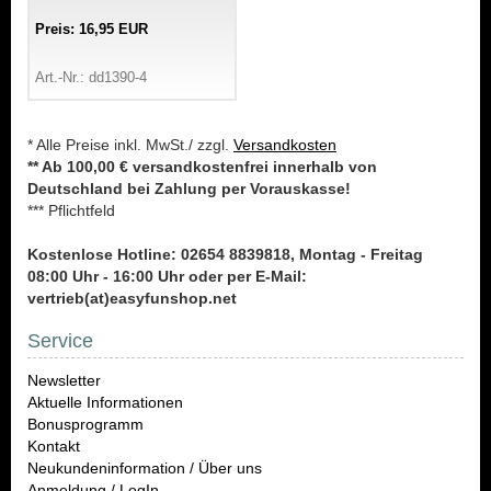
Preis: 16,95 EUR
Art.-Nr.: dd1390-4
* Alle Preise inkl. MwSt./ zzgl.
Versandkosten
** Ab 100,00 € versandkostenfrei innerhalb von
Deutschland bei Zahlung per Vorauskasse!
*** Pflichtfeld
Kostenlose Hotline: 02654 8839818, Montag - Freitag
08:00 Uhr - 16:00 Uhr oder per E-Mail:
vertrieb(at)easyfunshop.net
Service
Newsletter
Aktuelle Informationen
Bonusprogramm
Kontakt
Neukundeninformation / Über uns
Anmeldung / LogIn