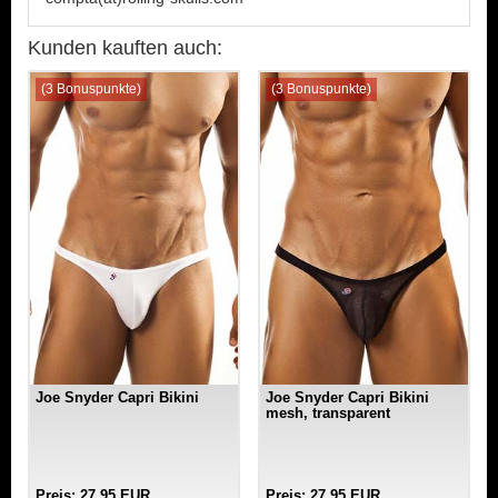
Kunden kauften auch:
(3 Bonuspunkte)
(3 Bonuspunkte)
Joe Snyder Capri Bikini
Joe Snyder Capri Bikini
mesh, transparent
Preis: 27,95 EUR
Preis: 27,95 EUR