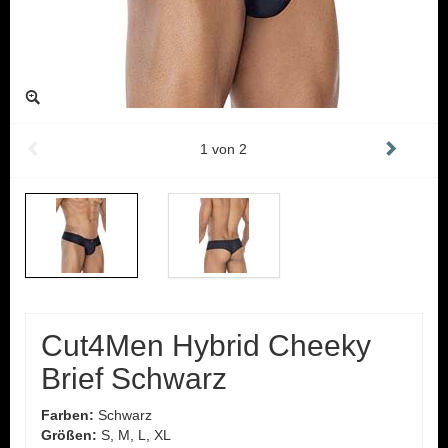
1
von
2
Cut4Men Hybrid Cheeky
Brief Schwarz
Farben:
Schwarz
Größen:
S, M, L, XL