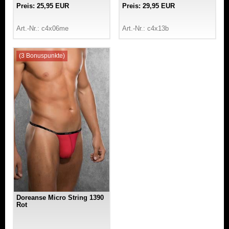
Preis: 25,95 EUR
Preis: 29,95 EUR
Art.-Nr.: c4x06me
Art.-Nr.: c4x13b
(3 Bonuspunkte)
Doreanse Micro String 1390
Rot