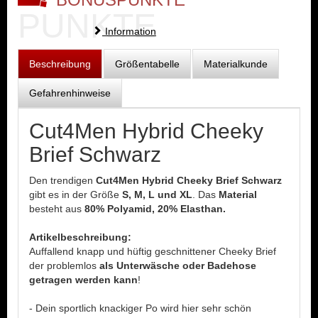
PUNKTE
Information
Beschreibung
Größentabelle
Materialkunde
Gefahrenhinweise
Cut4Men Hybrid Cheeky
Brief Schwarz
Den trendigen
Cut4Men Hybrid Cheeky Brief Schwarz
gibt es in der Größe
S, M, L und XL
. Das
Material
besteht aus
80% Polyamid, 20% Elasthan.
Artikelbeschreibung:
Auffallend knapp und hüftig geschnittener Cheeky Brief
der problemlos
als Unterwäsche oder Badehose
getragen werden kann
!
- Dein sportlich knackiger Po wird hier sehr schön