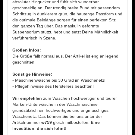
absoluter Hingucker und fühlt sich wunderbar
geschmeidig an. Der trendig breite Bund mit passendem
Schriftzug in dunklerem grün, die hautenge Passform und
die optimale Beinlänge sorgen für einen perfekten Sitz
den ganzen Tag über. Das maskulin geformte
Suspensorium stützt, hebt und setzt Deine Männlichkeit
verführerisch in Szene.
Größen Infos:
Die Größe fällt normal aus. Der Artikel ist eng anliegend
geschnitten.
Sonstige Hinweise:
- Maschinenwäsche bis 30 Grad im Wäschenetz!
- Pflegehinweise des Herstellers beachten!
Wir empfehlen
zum Waschen hochwertiger und teurer
Marken-Unterwäsche in der Waschmaschine
grundsätzlich ein hochwertiges und engmaschiges
Wäschenetz. Das können Sie bei uns unter der
Artikelnummer
w759
gleich mitbestellen.
Eine
Investition, die sich lohnt!