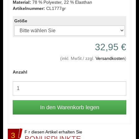
Material:
78 % Polyester, 22 % Elasthan
Artikelnummer:
CL1777gr
Größe
32,95 €
(inkl. MwSt./ zzgl.
Versandkosten
)
Anzahl
F r diesen Artikel erhalten Sie
3
BONUSPUNKTE