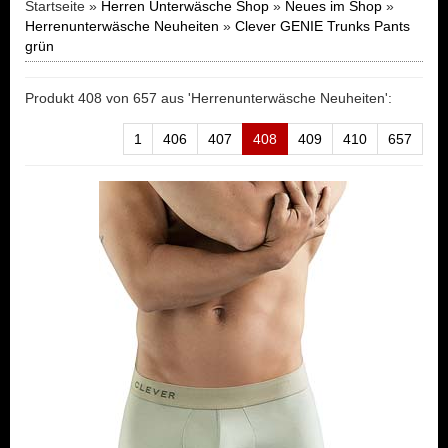
Startseite »
Herren Unterwäsche Shop
»
Neues im Shop
»
Herrenunterwäsche Neuheiten
»
Clever GENIE Trunks Pants
grün
Produkt 408 von 657 aus 'Herrenunterwäsche Neuheiten':
1
406
407
408
409
410
657