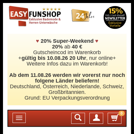
♥
20% Super-Weekend
♥
20%
ab
40 €
Gutscheincod im Warenkorb
+
gültig bis 10.08.26 20 Uhr
, nur online+
Weitere Infos dazu im Warenkorb!
Ab dem 11.08.26 werden wir vorerst nur noch
folgene Länder beliefern!
Deutschland, Österreich, Niederlande, Schweiz,
Großbritannien.
Grund: EU Verpackungsverordnung
0
Login
Toggle
navigation