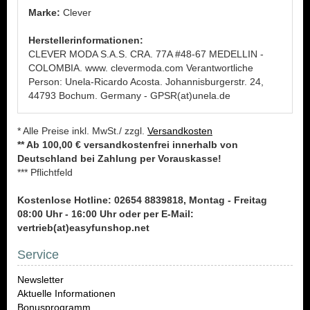
Marke:
Clever
Herstellerinformationen:
CLEVER MODA S.A.S. CRA. 77A #48-67 MEDELLIN -
COLOMBIA. www. clevermoda.com Verantwortliche
Person: Unela-Ricardo Acosta. Johannisburgerstr. 24,
44793 Bochum. Germany - GPSR(at)unela.de
* Alle Preise inkl. MwSt./ zzgl.
Versandkosten
** Ab 100,00 € versandkostenfrei innerhalb von
Deutschland bei Zahlung per Vorauskasse!
*** Pflichtfeld
Kostenlose Hotline: 02654 8839818, Montag - Freitag
08:00 Uhr - 16:00 Uhr oder per E-Mail:
vertrieb(at)easyfunshop.net
Service
Newsletter
Aktuelle Informationen
Bonusprogramm