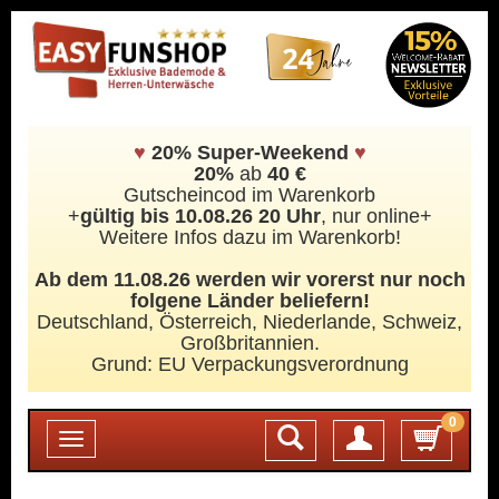
♥
20% Super-Weekend
♥
20%
ab
40 €
Gutscheincod im Warenkorb
+
gültig bis 10.08.26 20 Uhr
, nur online+
Weitere Infos dazu im Warenkorb!
Ab dem 11.08.26 werden wir vorerst nur noch
folgene Länder beliefern!
Deutschland, Österreich, Niederlande, Schweiz,
Großbritannien.
Grund: EU Verpackungsverordnung
0
Login
Toggle
navigation