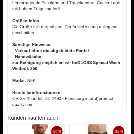
hervorragende Passform und Tragekomfort. Cooler Look
mit hohem Tragekomfort!
Größen Infos:
Die Größe fällt normal aus. Der Artikel ist eng anliegend
geschnitten.
Sonstige Hinweise:
- Verkauf ohne die abgebildete Pants!
- Handwäsche
,
zur Reinigung empfehlen wir beGLOSS Special Wash
Wetlook 250
.
Marke:
NEK
Herstellerinformationen:
OV-Großhandel, DE-24933 Flensburg info(at)product-
quality.com
Kunden kauften auch:
-50 %
-35 %