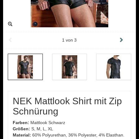
1
von
3
NEK Mattlook Shirt mit Zip
Schnürung
Farben:
Mattlook Schwarz
Größen:
S, M, L, XL
Material:
60% Polyurethan, 36% Polyester, 4% Elasthan.